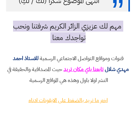
انتهى الموضوع شكرا (لك / لكِ)
مهم لك عزيزي الزائر الكريم شرفتنا ونحب
تواجدك معنا
قنوات ومواقع التواصل الاجتماعي الرسمية
للاستاذ احمد
مهدي شلال
تابعنا باي مكان تريد
حيث المصداقية والحقيقة في
النشر اولا باول وهذه هي المواقع الرسمية
اختر ما تريد بالضغط على الايقونات ادناه