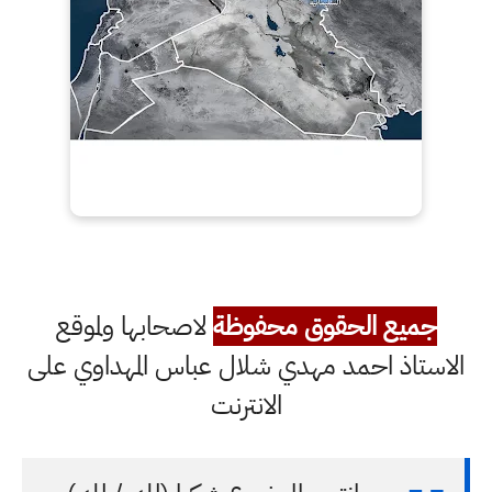
جميع الحقوق محفوظة
لاصحابها ولموقع
الاستاذ احمد مهدي شلال عباس المهداوي على
الانترنت