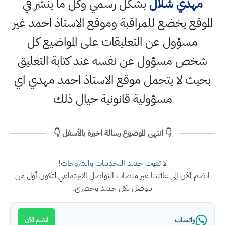
مهدي شلال
بشكل رسمي وكل ما ينشر في
الموقع يخضع للمراقبة وموقع الاستاذ احمد غير
مسؤول عن التعليقات على المواضيع كل
شخص مسؤول عن نفسه عند كتابة التعليق
بحيث لا يتحمل موقع الاستاذ احمد مهدي اي
مسؤولية قانونية حيال ذلك
👇 انتهى الموضوع رسالة اخيرة بالأسفل 👇
لا تفوت جديد التحديثات والشروحات!
انضم الآن إلى عائلتنا عبر منصات التواصل الاجتماعي لتكون أول من
يتوصل بكل جديد وحصري.
واتساب
انضم الآن