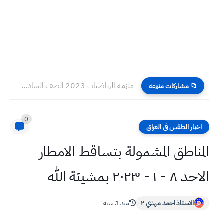
ملزمة الرياضيات 2023 الصف السادس الادبي كاملة 4 فصول اعداد...
📁 مشاركات منوعه
0
اخبار الطقس في العراق
المناطق المشمولة بتساقط الامطار
الاحد ٨ - ١ - ٢٠٢٣ بمشيئة الله
الاستاذ احمد مهدي ٢
منذ 3 سنة