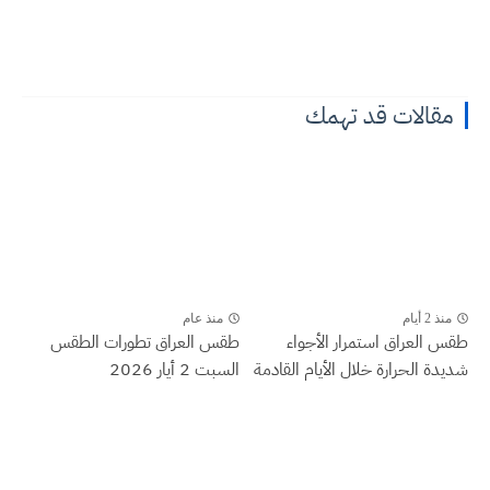
مقالات قد تهمك
منذ 2 أيام
منذ عام
طقس العراق ‏استمرار الأجواء
طقس العراق تطورات الطقس
شديدة الحرارة خلال الأيام القادمة
السبت 2 أيار 2026