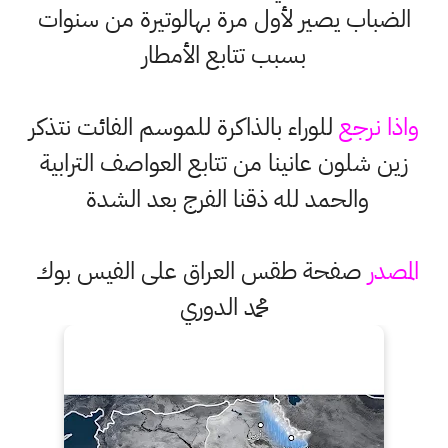
الضباب يصير لأول مرة بهالوتيرة من سنوات
بسبب تتابع الأمطار
واذا نرجع
للوراء بالذاكرة للموسم الفائت نتذكر
زين شلون عانينا من تتابع العواصف الترابية
والحمد لله ذقنا الفرج بعد الشدة
المصدر
صفحة طقس العراق على الفيس بوك
محمد الدوري