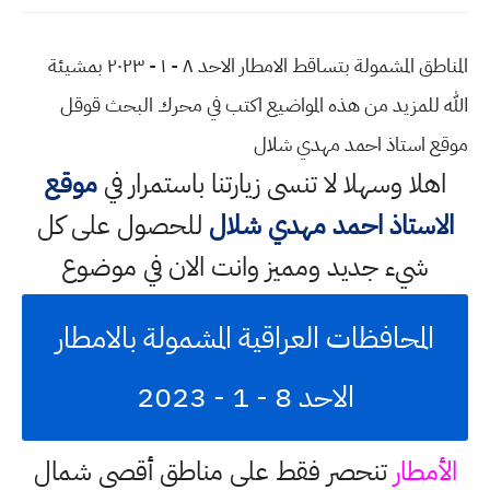
المناطق المشمولة بتساقط الامطار الاحد ٨ - ١ - ٢٠٢٣ بمشيئة
الله للمزيد من هذه المواضيع اكتب في محرك البحث قوقل
موقع استاذ احمد مهدي شلال
اهلا وسهلا
لا تنسى زيارتنا باستمرار في
موقع
الاستاذ احمد مهدي شلال
للحصول على كل
شيء جديد ومميز وانت الان في موضوع
المحافظات العراقية المشمولة بالامطار
الاحد 8 - 1 - 2023
الأمطار
تنحصر فقط على مناطق أقصى شمال