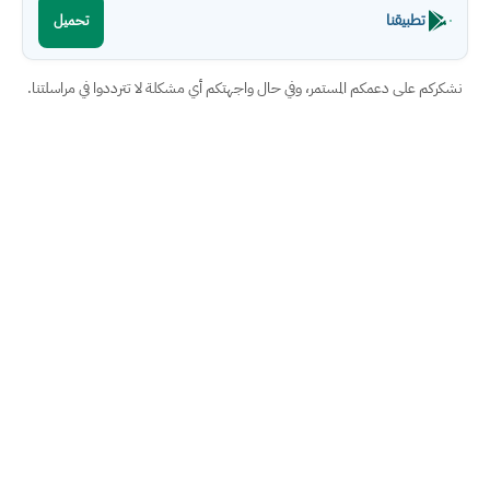
تطبيقنا
تحميل
نشكركم على دعمكم المستمر، وفي حال واجهتكم أي مشكلة لا تترددوا في مراسلتنا.