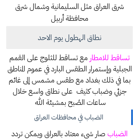
شرق العراق مثل السليمانية وشمال شرق
محافظة أربيل
نطاق الهطول يوم الاحد
تساقط للامطار
مع تساقط للثلوج على القمم
الجبلية وإستمرار الطقس البارد في عموم المناطق
بما في ذلك بغداد مع طقس مشمس إلى غائم
جزئي وضباب كثيف على نطاق واسع خلال
ساعات الصُبح بمشيئة الله
الضباب في محافظات العراق
الضباب
صار شيء معتاد بالعراق ويمكن تردد