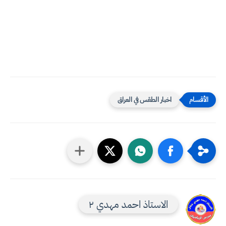
اخبار الطقس في العراق
الاستاذ احمد مهدي ٢