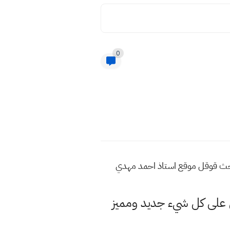
0
لبحث قوقل موقع استاذ احمد مهدي
لى كل شيء جديد ومميز