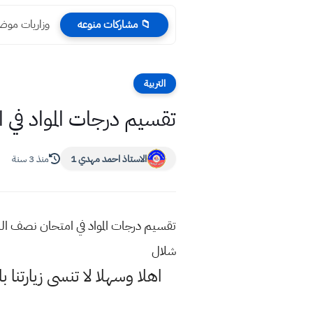
وزاريات موض
📁 مشاركات منوعه
التربية
تقسيم درجات المواد في 
الاستاذ احمد مهدي 1
منذ 3 سنة
تقسيم درجات المواد في امتحان نصف ال
شلال
اهلا وسهلا
لا تنسى زيارتنا ب