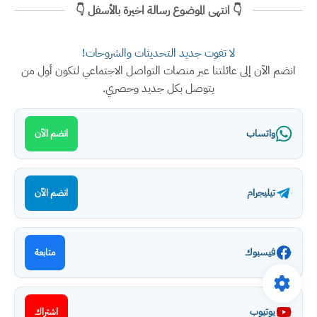
👇 انتهى الموضوع رسالة اخيرة بالأسفل 👇
لا تفوت جديد التحديثات والشروحات!
انضم الآن إلى عائلتنا عبر منصات التواصل الاجتماعي لتكون أول من
يتوصل بكل جديد وحصري.
واتساب
انضم الآن
تيليجرام
انضم الآن
فيسبوك
متابعة
يوتيوب
اشتراك