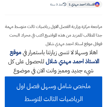
الاستاذ احمد مهدي 1
منذ 3 سنة
مراجعة مركزة وزارية الفصل الاول رياضيات ثالث متوسط مهمة
جدا للطالب للمزيد من هذه المواضيع اكتب في محرك البحث
قوقل موقع استاذ احمد مهدي شلال
اهلا وسهلا
لا تنسى زيارتنا باستمرار في
موقع
الاستاذ احمد مهدي شلال
للحصول على كل
شيء جديد ومميز وانت الان في موضوع
ملخص شامل وسهل فصل اول
الرياضيات الثالث المتوسط