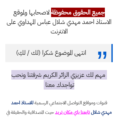
جميع الحقوق محفوظة
لاصحابها ولموقع
الاستاذ احمد مهدي شلال عباس المهداوي على
الانترنت
انتهى الموضوع شكرا (لك / لكِ)
مهم لك عزيزي الزائر الكريم شرفتنا ونحب
تواجدك معنا
قنوات ومواقع التواصل الاجتماعي الرسمية
للاستاذ احمد
مهدي شلال
تابعنا باي مكان تريد
حيث المصداقية والحقيقة في