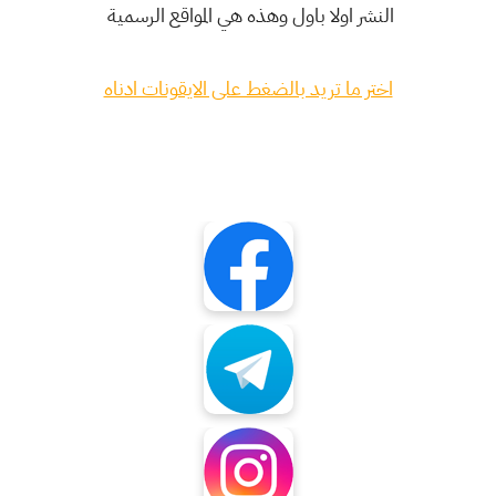
النشر اولا باول وهذه هي المواقع الرسمية
اختر ما تريد بالضغط على الايقونات ادناه