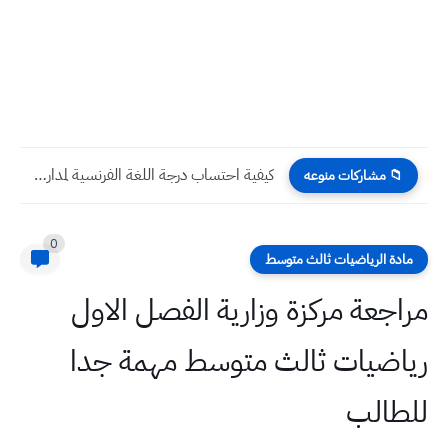
كيفية احتساب درجة اللغة الفرنسية لمدارس المتميزين وكلية بغداد
📁 مشاركات منوعه
0
مادة الرياضيات ثالث متوسط
مراجعة مركزة وزارية الفصل الاول
رياضيات ثالث متوسط مهمة جدا
للطالب