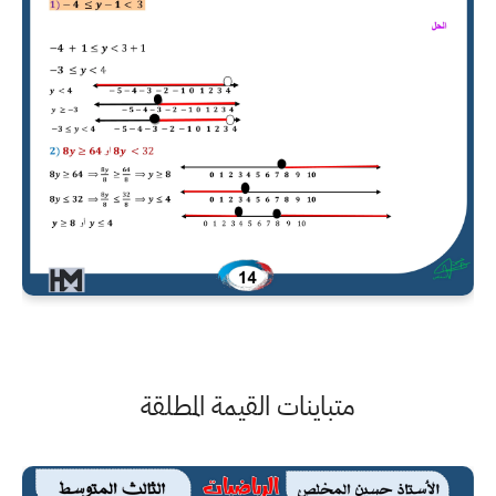
متباينات القيمة المطلقة