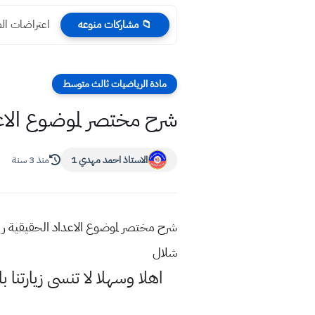
اعتراضات الصف الث
📁 مشاركات منوعه
مادة الرياضيات ثالث متوسط
شرح مختصر لموضوع الا
الاستاذ احمد مهدي 1
منذ 3 سنة
شرح مختصر لموضوع الاعداد الحقيقية 
شلال
اهلا وسهلا
لا تنسى زيارتنا ب