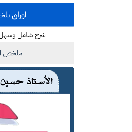
اوراق تلخ
شرح شامل وسهل لت
ملخص الف