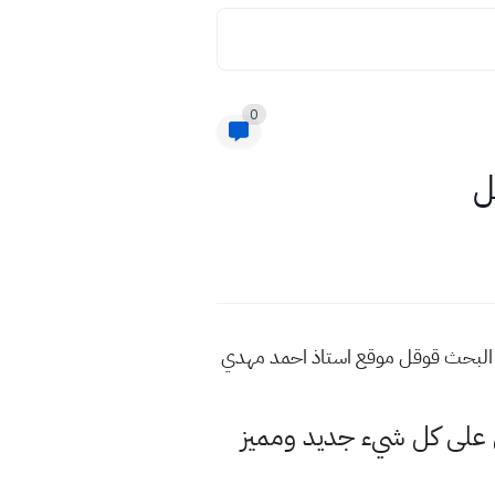
0
ل
 البحث قوقل موقع استاذ احمد مهدي
لى كل شيء جديد ومميز