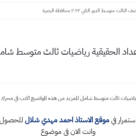
الث متوسط الدور الثاني ٢٠٢٢ محافظة البصرة
عداد الحقيقية رياضيات ثالث متوسط شام
رياضيات ثالث متوسط شامل للمزيد من هذه المواضيع اكتب في محرك
استمرار في
موقع الاستاذ احمد مهدي شلال
للحصول ع
وانت الان في موضوع