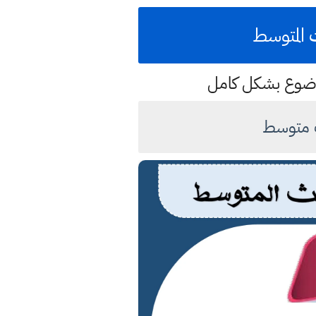
 المتوسط
موضوع بشكل كامل
ث متوسط