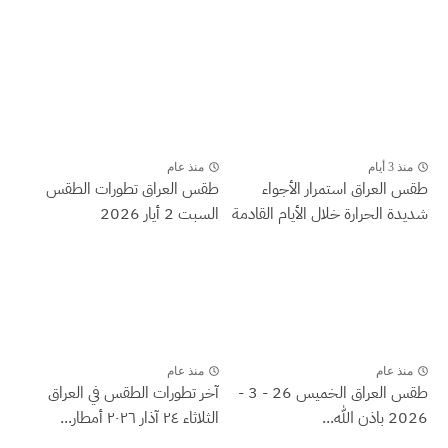
منذ 3 أيام
منذ عام
طقس العراق ‏استمرار الأجواء
طقس العراق تطورات الطقس
شديدة الحرارة خلال الأيام القادمة
السبت 2 أيار 2026
منذ عام
منذ عام
طقس العراق الخميس 26 - 3 -
آخر تطورات الطقس في العراق
2026 باذن الله...
الثلاثاء ٢٤ آذار ٢٠٢٦ أمطار...