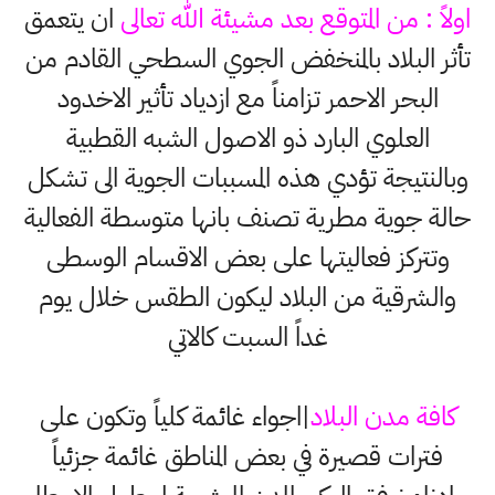
اولاً : من المتوقع بعد مشيئة الله تعالى
ان يتعمق
تأثر البلاد بالمنخفض الجوي السطحي القادم من
البحر الاحمر تزامناً مع ازدياد تأثير الاخدود
العلوي البارد ذو الاصول الشبه القطبية
وبالنتيجة تؤدي هذه المسببات الجوية الى تشكل
حالة جوية مطرية تصنف بانها متوسطة الفعالية
وتتركز فعاليتها على بعض الاقسام الوسطى
والشرقية من البلاد ليكون الطقس خلال يوم
غداً السبت كالاتي
كافة مدن البلاد
|اجواء غائمة كلياً وتكون على
فترات قصيرة في بعض المناطق غائمة جزئياً