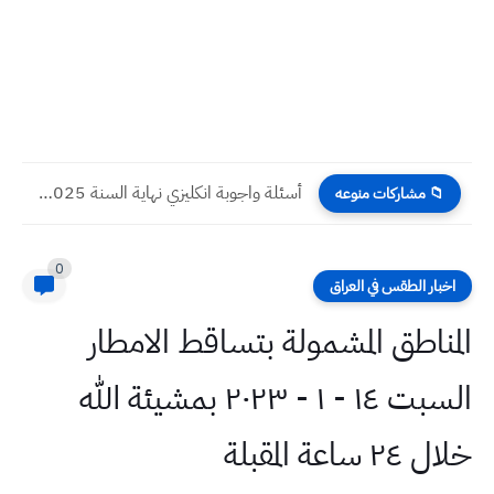
أسئلة واجوبة انكليزي نهاية السنة 2025 صف اول متوسط
📁 مشاركات منوعه
0
اخبار الطقس في العراق
المناطق المشمولة بتساقط الامطار
السبت ١٤ - ١ - ٢٠٢٣ بمشيئة الله
خلال ٢٤ ساعة المقبلة