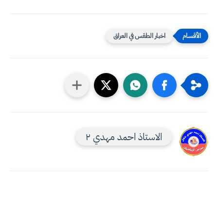
اخبار الطقس في العراق
الاستاذ احمد مهدي ٢