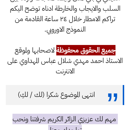
السلب والايجاب والخارطة ادناه توضح اليكم
تراكم الامطار خلال ٢٤ ساعة القادمة من
النموذج الاوروبي.
جميع الحقوق محفوظة
لاصحابها ولموقع
الاستاذ احمد مهدي شلال عباس المهداوي على
الانترنت
انتهى الموضوع شكرا (لك / لكِ)
مهم لك عزيزي الزائر الكريم شرفتنا ونحب