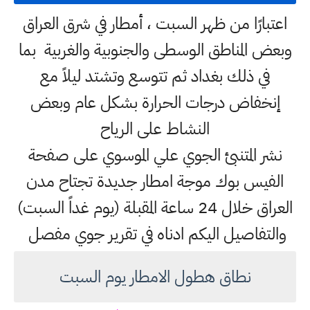
اعتبارًا من ظهر السبت ، أمطار في شرق العراق
وبعض المناطق الوسطى والجنوبية والغربية بما
في ذلك بغداد ثم تتوسع وتشتد ليلاً مع
إنخفاض درجات الحرارة بشكل عام وبعض
النشاط على الرياح
نشر المتنبئ الجوي علي الموسوي على صفحة
الفيس بوك موجة امطار جديدة تجتاح مدن
العراق خلال 24 ساعة المقبلة (يوم غداً السبت)
والتفاصيل اليكم ادناه في تقرير جوي مفصل
نطاق هطول الامطار يوم السبت