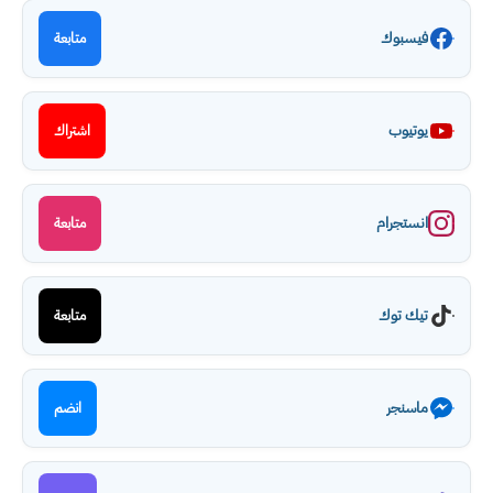
فيسبوك
متابعة
يوتيوب
اشتراك
انستجرام
متابعة
تيك توك
متابعة
ماسنجر
انضم