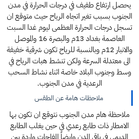
يحصل ارتفاع طفيف في درجات الحرارة في مدن
الجنوب بسبب تغير اتجاه الرياح حيث متوقع ان
تسجل درجات الحرارة العظمى ليوم غدا السبت
العاصمة بغداد 13م والبصرة 16 والموصل
والانبار 12م وبالنسبة للرياح تكون شرقية خفيفة
الى معتدلة السرعة ولكن تنشط هبات الرياح في
وسط وجنوب البلاد خاصة اثناء نشاط السحب
الرعدية في مدن الجنوب.
ملاحظات هامة عن الطقس
ملاحظة هام مدن الجنوب نتوقع ان تكون بها
الامطار ذات طابع رعدي في حين يغلب الطابع
الديمي في باقي المدن وايضاً المفاجات واردة بين