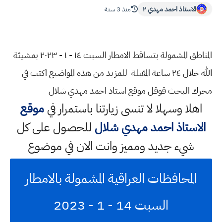
الاستاذ احمد مهدي ٢
منذ 3 سنة
المناطق المشمولة بتساقط الامطار السبت ١٤ - ١ - ٢٠٢٣ بمشيئة
الله خلال ٢٤ ساعة المقبلة للمزيد من هذه المواضيع اكتب في
محرك البحث قوقل موقع استاذ احمد مهدي شلال
اهلا وسهلا
لا تنسى زيارتنا باستمرار في
موقع
الاستاذ احمد مهدي شلال
للحصول على كل
شيء جديد ومميز وانت الان في موضوع
المحافظات العراقية المشمولة بالامطار
السبت 14 - 1 - 2023