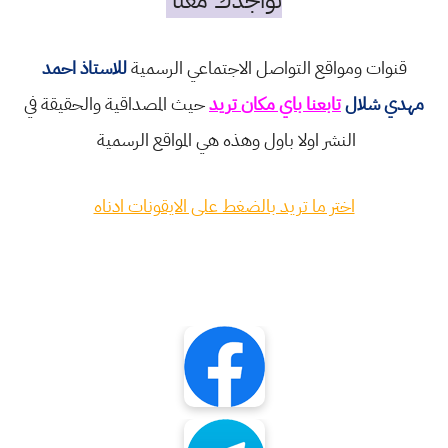
تواجدك معنا
قنوات ومواقع التواصل الاجتماعي الرسمية
للاستاذ احمد
مهدي شلال
تابعنا باي مكان تريد
حيث المصداقية والحقيقة في
النشر اولا باول وهذه هي المواقع الرسمية
اختر ما تريد بالضغط على الايقونات ادناه