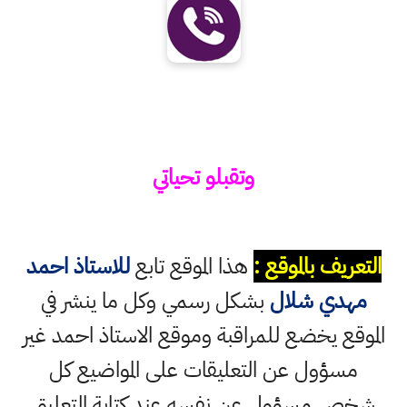
وتقبلو تحياتي
التعريف بالموقع :
هذا الموقع تابع
للاستاذ احمد
مهدي شلال
بشكل رسمي وكل ما ينشر في
الموقع يخضع للمراقبة وموقع الاستاذ احمد غير
مسؤول عن التعليقات على المواضيع كل
شخص مسؤول عن نفسه عند كتابة التعليق