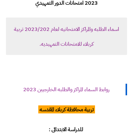
2023 امتحانات الدور التمهيدي
اسماء الطلبه والمراكز الامتحانيه لعام 2023/202 تربية
كربلاء للامتحانات التمهيديه.
روابط السماء المراكز والطلبه الخارجيين 2023
تربية محافظة كربلاء المقدسه
للدراسة الابتدائي :