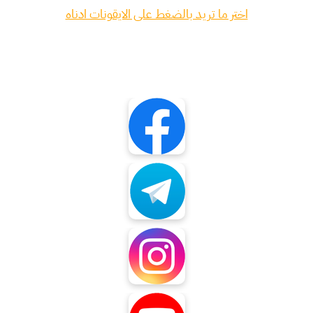
اختر ما تريد بالضغط على الايقونات ادناه