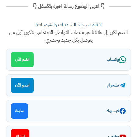
👇 انتهى الموضوع رسالة اخيرة بالأسفل 👇
لا تفوت جديد التحديثات والشروحات!
انضم الآن إلى عائلتنا عبر منصات التواصل الاجتماعي لتكون أول من
يتوصل بكل جديد وحصري.
واتساب
انضم الآن
تيليجرام
انضم الآن
فيسبوك
متابعة
يوتيوب
اشتراك