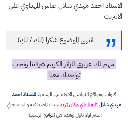
الاستاذ احمد مهدي شلال عباس المهداوي على
الانترنت
انتهى الموضوع شكرا (لك / لكِ)
مهم لك عزيزي الزائر الكريم شرفتنا ونحب
تواجدك معنا
قنوات ومواقع التواصل الاجتماعي الرسمية
للاستاذ احمد
مهدي شلال
تابعنا باي مكان تريد
حيث المصداقية والحقيقة في
النشر اولا باول وهذه هي المواقع الرسمية