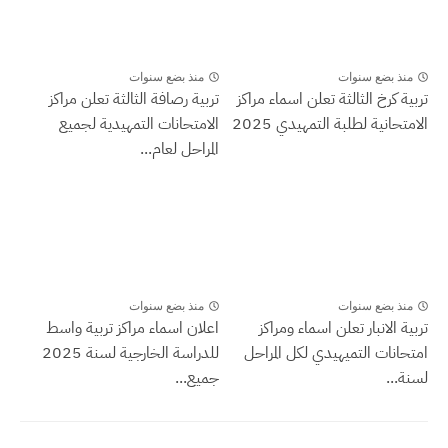
منذ بضع سنوات
منذ بضع سنوات
تربية كرخ الثالثة تعلن اسماء مراكز
تربية رصافة الثالثة تعلن مراكز
الامتحانية لطلبة التمهيدي 2025
الامتحانات التمهيدية لجميع
المراحل لعام...
منذ بضع سنوات
منذ بضع سنوات
تربية الانبار تعلن اسماء ومراكز
اعلان اسماء مراكز تربية واسط
امتحانات التميهيدي لكل المراحل
للدراسة الخارجية لسنة 2025
لسنة...
جميع...