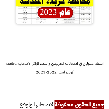
اسماء المقبولين في امتحانات التمهيدي واسماء المراكز الامتحانيه لمحافظة
كربلاء لسنة 2022-2023
جميع الحقوق محفوظة
لاصحابها ولموقع