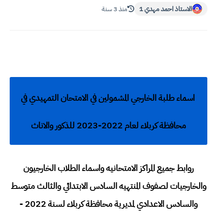
الاستاذ احمد مهدي 1
منذ 3 سنة
اسماء طلبة الخارجي المشمولين في الامتحان التمهيدي في
محافظة كربلاء لعام 2022-2023 للذكور والاناث
روابط جميع المراكز الامتحانيه واسماء الطلاب الخارجيون
والخارجيات لصفوف المنتهيه السادس الابتدائي والثالث متوسط
والسادس الاعدادي لمديرية محافظة كربلاء لسنة 2022 -