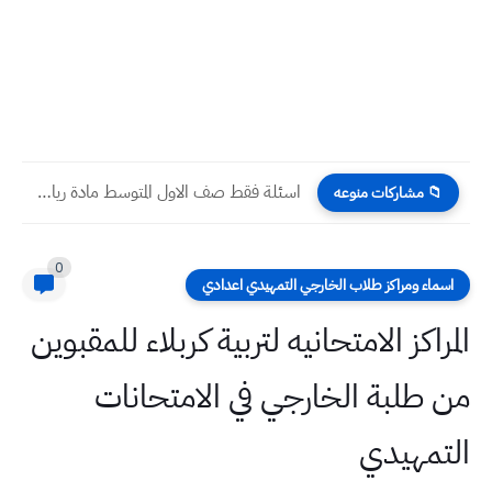
اسئلة فقط صف الاول المتوسط مادة رياضيات نهاية الكورس الثاني...
📁 مشاركات منوعه
0
اسماء ومراكز طلاب الخارجي التمهيدي اعدادي
المراكز الامتحانيه لتربية كربلاء للمقبوين
من طلبة الخارجي في الامتحانات
التمهيدي