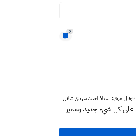
0
 قوقل موقع استاذ احمد مهدي شلال
لى كل شيء جديد ومميز