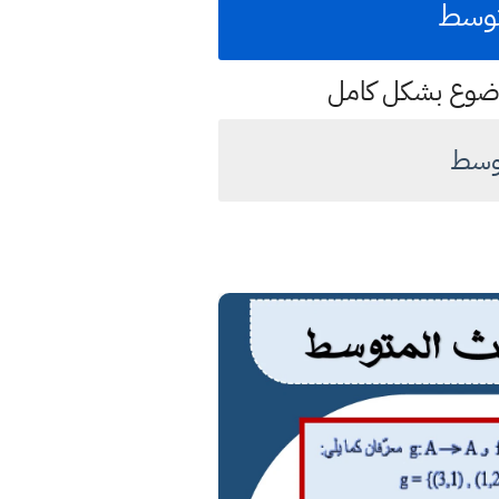
متوسط
موضوع بشكل كامل
توسط