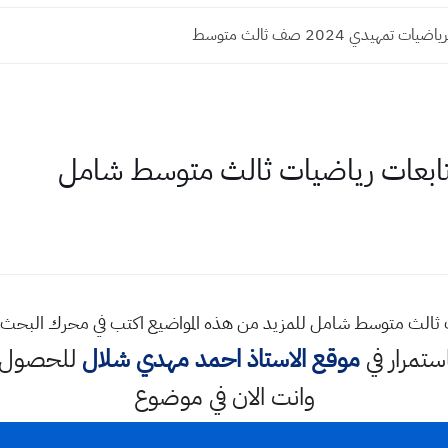
 تمهيدي 2024 صف ثالث متوسط
تابعات رياضيات ثالث متوسط شامل
ت ثالث متوسط شامل للمزيد من هذه المواضيع اكتب في محرك البحث
استمرار في
موقع الاستاذ احمد مهدي شلال
للحصول ع
وانت الان في موضوع