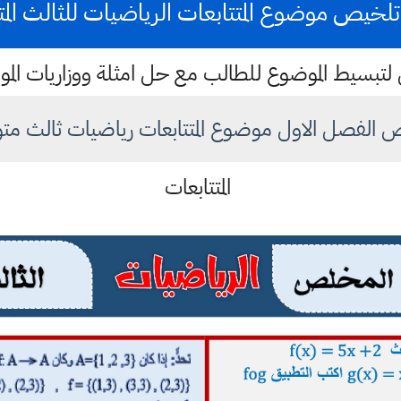
تلخيص موضوع المتتابعات الرياضيات للثالث ال
بسيط الموضوع للطالب مع حل امثلة ووزاريات ال
الفصل الاول موضوع المتتابعات رياضيات ثالث م
المتتابعات