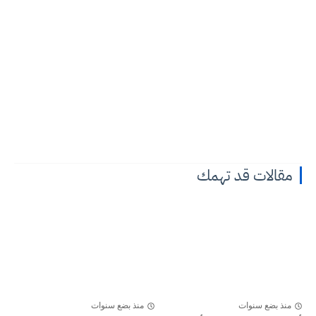
مقالات قد تهمك
منذ بضع سنوات
منذ بضع سنوات