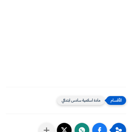
مادة اسلامية سادس ابتدائي