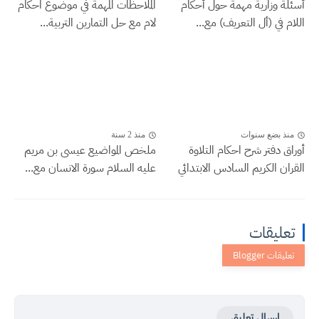
أسئلة وزارية مهمة حول أحكام
الملاحظات المهمة في موضوع احكام
اللام في (أل التعريف) مع...
لام مع حل التمارين التربية...
منذ بضع سنوات
منذ 2 سنة
أوراق دفتر شرح احكام التلاوة
ملخص المواضيع عيسى بن مريم
القران الكريم السادس الابتدائي
عليه السلام سورة الانسان مع...
تعليقات
إرسال تعليق