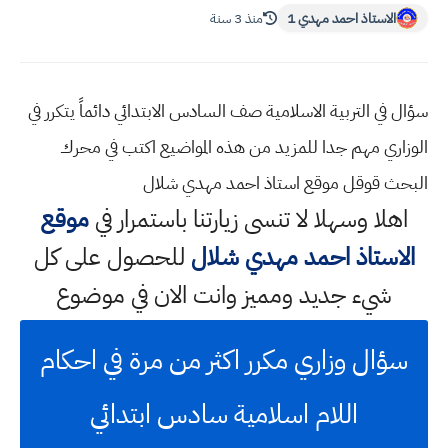
الاستاذ احمد مهدي 1
منذ 3 سنة
سؤال في التربية الاسلامية صف السادس الابتدائي دائماً يتكرر في
الوزاري مهم جدا للمزيد من هذه المواضيع اكتب في محرك
البحث قوقل موقع استاذ احمد مهدي شلال
اهلا وسهلا
لا تنسى زيارتنا باستمرار في
موقع
الاستاذ احمد مهدي شلال
للحصول على كل
شيء جديد ومميز وانت الان في موضوع
سؤال وزاري مكرر اكثر من مرة في احكام
اللام اسلامية سادس ابتدائي