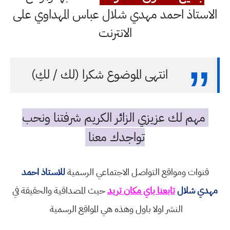
الاستاذ احمد مهدي شلال عباس المهداوي على
الانترنت
انتهى الموضوع شكرا (لك / لكِ)
مهم لك عزيزي الزائر الكريم شرفتنا ونحب
تواجدك معنا
قنوات ومواقع التواصل الاجتماعي الرسمية
للاستاذ احمد
مهدي شلال
تابعنا باي مكان تريد
حيث المصداقية والحقيقة في
النشر اولا باول وهذه هي المواقع الرسمية