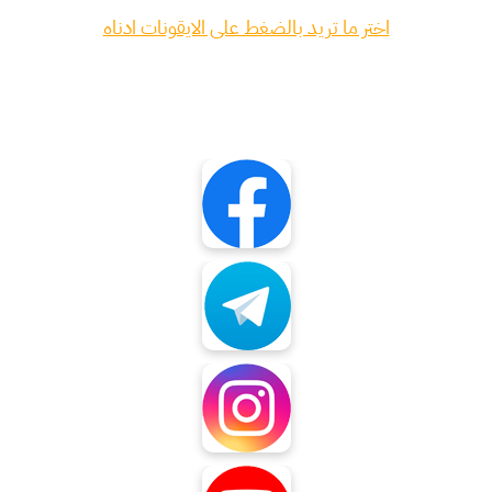
اختر ما تريد بالضغط على الايقونات ادناه