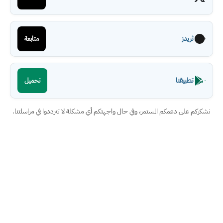
ثريدز
متابعة
تطبيقنا
تحميل
نشكركم على دعمكم المستمر، وفي حال واجهتكم أي مشكلة لا تترددوا في مراسلتنا.