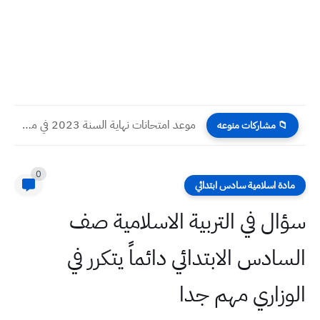
موعد امتحانات نهاية السنة 2023 في مدارس العراق
📁 مشاركات منوعه
0
مادة اسلامية سادس ابتدائي
سؤال في التربية الاسلامية صف
السادس الابتدائي دائماً يتكرر في
الوزاري مهم جدا