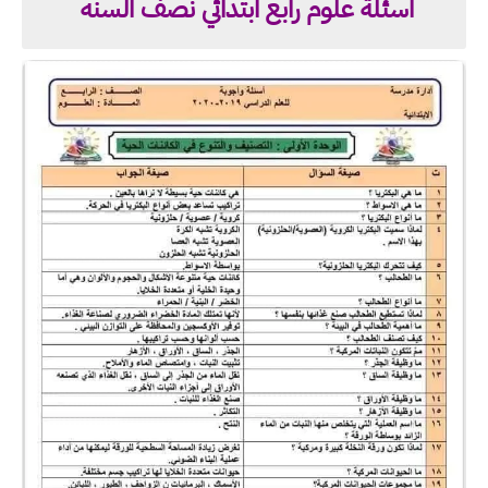
اسئلة علوم رابع ابتدائي نصف السنه