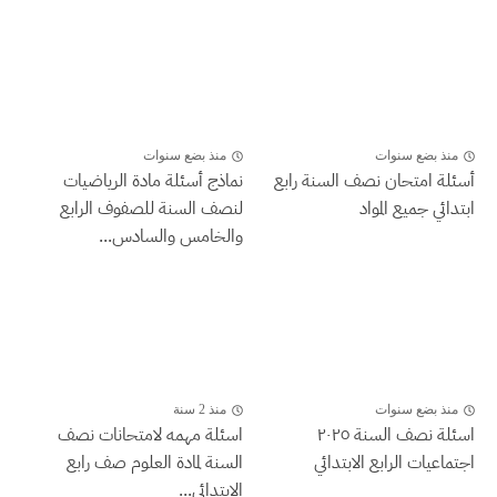
منذ بضع سنوات
منذ بضع سنوات
أسئلة امتحان نصف السنة رابع
نماذج أسئلة مادة الرياضيات
ابتدائي جميع المواد
لنصف السنة للصفوف الرابع
والخامس والسادس...
منذ بضع سنوات
منذ 2 سنة
اسئلة نصف السنة ٢٠٢٥
اسئلة مهمه لامتحانات نصف
اجتماعيات الرابع الابتدائي
السنة لمادة العلوم صف رابع
الابتدائي...