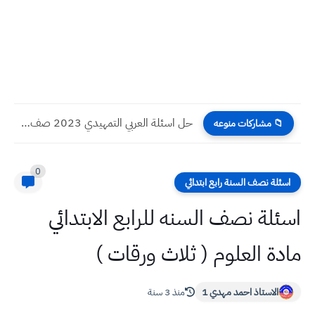
حل اسئلة العربي التمهيدي 2023 صف السادس الابتدائي
📁 مشاركات منوعه
0
اسئلة نصف السنة رابع ابتدائي
اسئلة نصف السنه للرابع الابتدائي
مادة العلوم ( ثلاث ورقات )
الاستاذ احمد مهدي 1
منذ 3 سنة