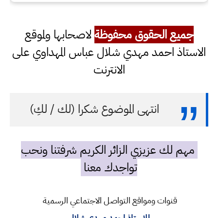
جميع الحقوق محفوظة
لاصحابها ولموقع
الاستاذ احمد مهدي شلال عباس المهداوي على
الانترنت
انتهى الموضوع شكرا (لك / لكِ)
مهم لك عزيزي الزائر الكريم شرفتنا ونحب
تواجدك معنا
قنوات ومواقع التواصل الاجتماعي الرسمية
للاستاذ احمد مهدي شلال