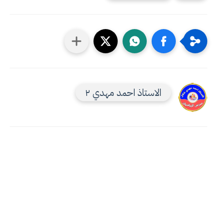
الاستاذ احمد مهدي ٢