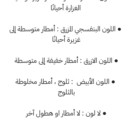
الغزارة أحيانًا
● اللون البنفسجي المزرق : أمطار متوسطة إلى
غزيرة أحيانًا
● اللون الازرق : أمطار خفيفة إلى متوسطة
● اللون الأبيض : ثلوج ، أمطار مخلوطة
بالثلوج
● لا لون : لا أمطار او هطول آخر