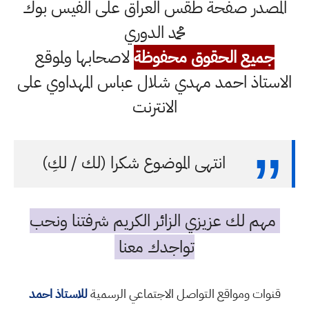
المصدر صفحة طقس العراق على الفيس بوك
محمد الدوري
جميع الحقوق محفوظة
لاصحابها ولموقع
الاستاذ احمد مهدي شلال عباس المهداوي على
الانترنت
انتهى الموضوع شكرا (لك / لكِ)
مهم لك عزيزي الزائر الكريم شرفتنا ونحب
تواجدك معنا
قنوات ومواقع التواصل الاجتماعي الرسمية
للاستاذ احمد