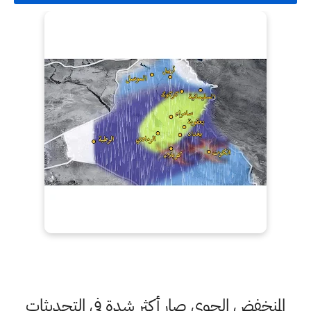
المنخفض الجوي صار أكثر شدة في التحديثات