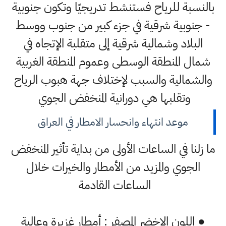
بالنسبة للرياح فستنشط تدريجيًا وتكون جنوبية
- جنوبية شرقية في جزء كبير من جنوب ووسط
البلاد وشمالية شرقية إلى متقلبة الإتجاه في
شمال المنطقة الوسطى وعموم المنطقة الغربية
والشمالية والسبب لإختلاف جهة هبوب الرياح
وتقلبها هي دورانية المنخفض الجوي
موعد انتهاء وانحسار الامطار في العراق
ما زلنا في الساعات الأولى من بداية تأثير المنخفض
الجوي والمزيد من الأمطار والخيرات خلال
الساعات القادمة
● اللون الاخضر المصفر : أمطار غزيرة وعالية