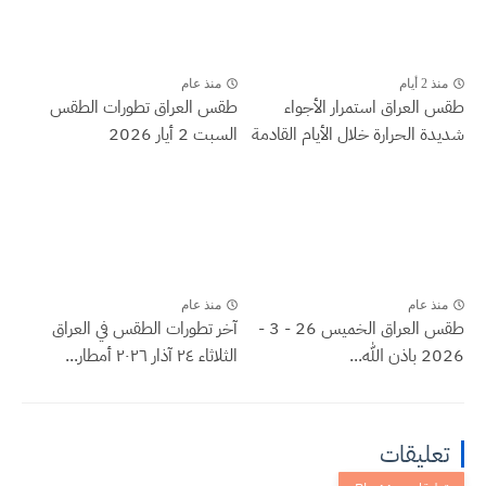
منذ 2 أيام
منذ عام
طقس العراق ‏استمرار الأجواء
طقس العراق تطورات الطقس
شديدة الحرارة خلال الأيام القادمة
السبت 2 أيار 2026
منذ عام
منذ عام
طقس العراق الخميس 26 - 3 -
آخر تطورات الطقس في العراق
2026 باذن الله...
الثلاثاء ٢٤ آذار ٢٠٢٦ أمطار...
تعليقات