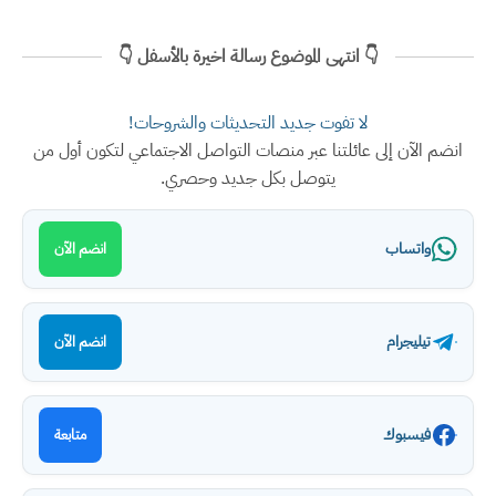
👇 انتهى الموضوع رسالة اخيرة بالأسفل 👇
لا تفوت جديد التحديثات والشروحات!
انضم الآن إلى عائلتنا عبر منصات التواصل الاجتماعي لتكون أول من
يتوصل بكل جديد وحصري.
واتساب
انضم الآن
تيليجرام
انضم الآن
فيسبوك
متابعة