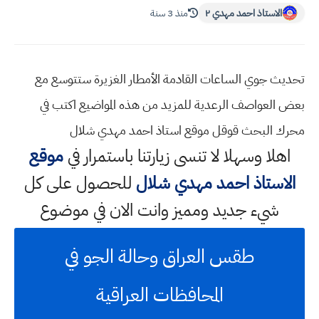
الاستاذ احمد مهدي ٢
منذ 3 سنة
تحديث جوي الساعات القادمة الأمطار الغزيرة ستتوسع مع
بعض العواصف الرعدية للمزيد من هذه المواضيع اكتب في
محرك البحث قوقل موقع استاذ احمد مهدي شلال
اهلا وسهلا
لا تنسى زيارتنا باستمرار في
موقع
الاستاذ احمد مهدي شلال
للحصول على كل
شيء جديد ومميز وانت الان في موضوع
طقس العراق وحالة الجو في
المحافظات العراقية