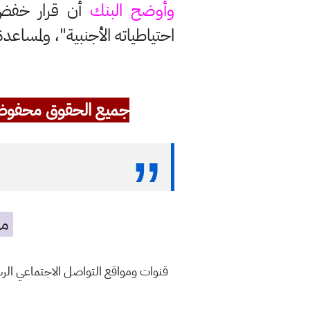
وأوضح البنك
أن قرار خفض 
احتياطياته الأجنبية"، ولمساع
جميع الحقوق محفوظ
مه
قنوات ومواقع التواصل الاجتماعي ال