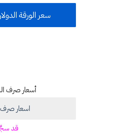
سعر الورقة الدولار مقابل
أسعار صرف الدول
اسعار صرف الدولار ام
قد سجّ