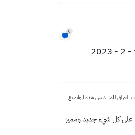
0
كز العراقي اسعار الورق في محافظات العراق للمزيد من هذه المواضيع
لى كل شيء جديد ومميز