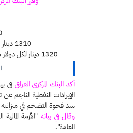
وقرر البنك المركز
ا
1300 دين
1310 دينار لكل دولار سعر بيع الدولار إلى المصارف من خلال المنصة الإلكترونية.
1320 دينار لكل دولار سعر بيع الدولار من المصارف والمؤسسات المالية غير المصرفية للمستفيد النهائي.
ا
أكد البنك المركزي العراقي
في بيا
الإيرادات النفطية الناجم عن
سد فجوة التضخم في ميزانية 2021 بعد انهيار أسعار النفط العالمية، وهو مصدر رئيسي للموارد المالية العراقية.
وقال في بيانه
"الأزمة المالية
العامة".