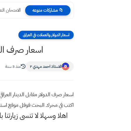
الامتحان الت
📁 مشاركات منوعه
اسعار الدولار والعملات في العراق
اسعار صرف الدولار 
الاستاذ احمد مهدي ٢
منذ 3 سنة
اكتب في محرك البحث قوقل موقع استا
اهلا وسهلا
لا تنسى زيارتنا ب