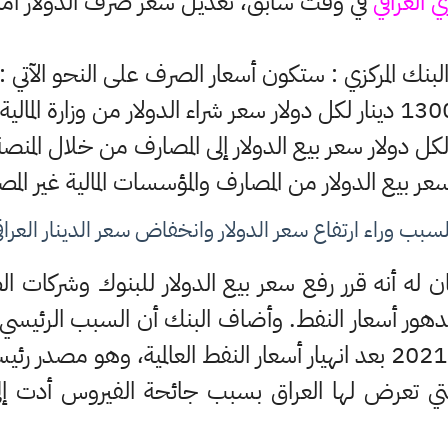
ي العراقي
في وقت سابق، تعديل سعر صرف الدولار أمام ا
لبنك المركزي : ستكون أسعار الصرف على النحو الآتي :
ار لكل دولار سعر شراء الدولار من وزارة المالية.
لسبب وراء ارتفاع سعر الدولار وانخفاض سعر الدينار العراق
ن له أنه قرر رفع سعر بيع الدولار للبنوك وشركات 
 تدهور أسعار النفط. وأضاف البنك أن السبب الرئيسي
 التي تعرض لها العراق بسبب جائحة الفيروس أدت إلى