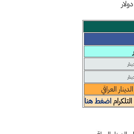
ينار العراقي
التلكرام
اضغط هنا