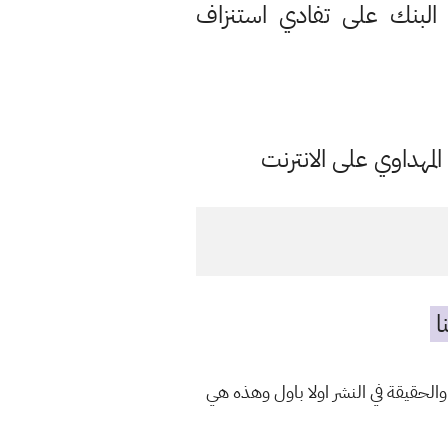
لبنك على تفادي استنزاف
مهداوي على الانترنت
ا
الحقيقة في النشر اولا باول وهذه هي