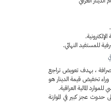
لدينار العراقي
ي
الصرافة ، بهدف تعويض تراجع
 وراء تخفيض قيمة الدينار هو
 حدوث عجز كبير في الموازنة