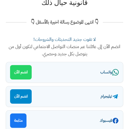
قانونية حيال ذلك
👇 انتهى الموضوع رسالة اخيرة بالأسفل 👇
لا تفوت جديد التحديثات والشروحات!
انضم الآن إلى عائلتنا عبر منصات التواصل الاجتماعي لتكون أول من
يتوصل بكل جديد وحصري.
واتساب
انضم الآن
تيليجرام
انضم الآن
فيسبوك
متابعة