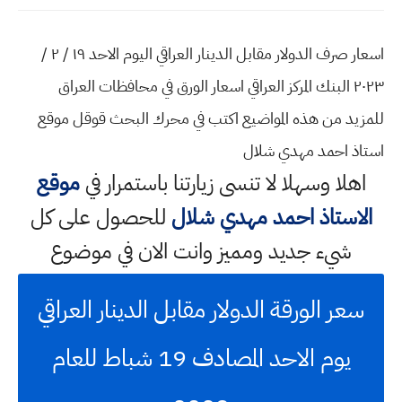
اسعار صرف الدولار مقابل الدينار العراقي اليوم الاحد ١٩ / ٢ /
٢٠٢٣ البنك المركز العراقي اسعار الورق في محافظات العراق
للمزيد من هذه المواضيع اكتب في محرك البحث قوقل موقع
استاذ احمد مهدي شلال
اهلا وسهلا
لا تنسى زيارتنا باستمرار في
موقع
الاستاذ احمد مهدي شلال
للحصول على كل
شيء جديد ومميز وانت الان في موضوع
سعر الورقة الدولار مقابل الدينار العراقي
يوم الاحد المصادف 19 شباط للعام