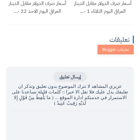
أسعار صرف الدولار مقابل الدينار
أسعار صرف الدولار مقابل الدينار
العراقي اليوم الثلاثاء 1 -...
العراقي اليوم الاحد 22 -...
تعليقات
إرسال تعليق
عزيزي المشاهد لا تترك الموضوع بدون تعليق وتذكر ان
تعليقك يدل عليك فلا تقل الا خيرا :: كلمات قليلة تساعدنا على
الاستمرار في خدمتكم ادارة الموقع ... ( مَا يَلْفِظُ مِنْ قَوْلٍ إِلا
لَدَيْهِ رَقِيبٌ عَتِيدٌ )