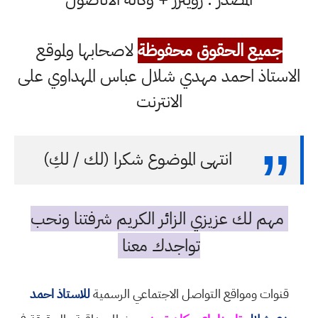
جميع الحقوق محفوظة
لاصحابها ولموقع
الاستاذ احمد مهدي شلال عباس المهداوي على
الانترنت
انتهى الموضوع شكرا (لك / لكِ)
مهم لك عزيزي الزائر الكريم شرفتنا ونحب
تواجدك معنا
قنوات ومواقع التواصل الاجتماعي الرسمية
للاستاذ احمد