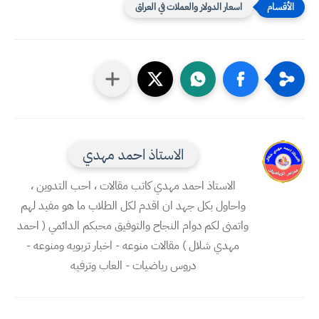
اسعار الدولار والعملات في العراق
الاستاذ احمد مهدي
الاستاذ احمد مهدي كاتب مقالات ، احب التدوين ،
واحاول بكل جهد ان اقدم لكل الطلاب ما هو مفيد لهم
واتمنى لكم دوام النجاح والتوفيق محبكم الدائمي ( احمد
مهدي شلال ) مقالات منوعه - اخبار تربويه ومنوعه -
دروس رياضيات - العاب وترفيه