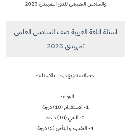
والسادس التطبيقي للدور التمهيدي 2023
اسئلة اللغة العربية صف السادس العلمي
تمهيدي 2023
احصائية توزيع درجات الاسئلة:-
القواعد :
1- الاستفهام (10) درجة
2- النفي (10) درجة
4- التقديم و التأخير (5) درجة