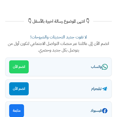
👇 انتهى الموضوع رسالة اخيرة بالأسفل 👇
لا تفوت جديد التحديثات والشروحات!
انضم الآن إلى عائلتنا عبر منصات التواصل الاجتماعي لتكون أول من
يتوصل بكل جديد وحصري.
واتساب
انضم الآن
تيليجرام
انضم الآن
فيسبوك
متابعة