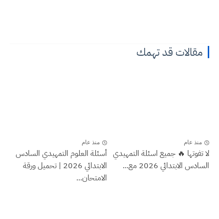
مقالات قد تهمك
منذ عام
منذ عام
لا تفوتها 🔥 جميع اسئلة التمهيدي
أسئلة العلوم التمهيدي السادس
السادس الابتدائي 2026 مع...
الابتدائي 2026 | تحميل ورقة
الامتحان...