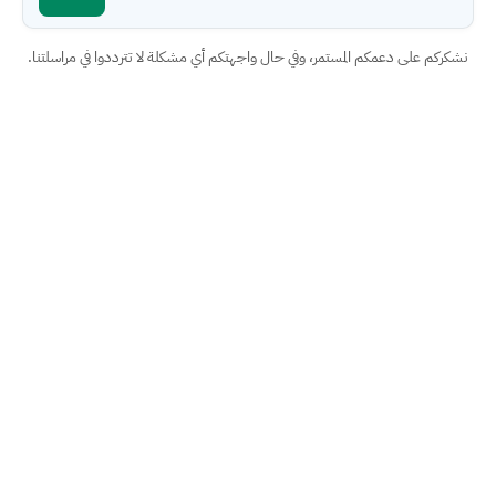
نشكركم على دعمكم المستمر، وفي حال واجهتكم أي مشكلة لا تترددوا في مراسلتنا.