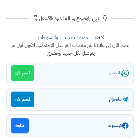
👇 انتهى الموضوع رسالة اخيرة بالأسفل 👇
لا تفوت جديد التحديثات والشروحات!
انضم الآن إلى عائلتنا عبر منصات التواصل الاجتماعي لتكون أول من
يتوصل بكل جديد وحصري.
واتساب
انضم الآن
تيليجرام
انضم الآن
فيسبوك
متابعة