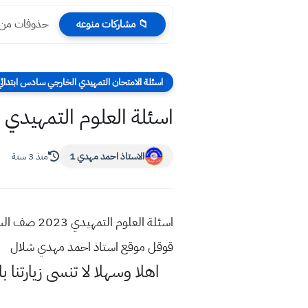
حذوفات من ماد
📁 مشاركات منوعه
اسئلة الامتحان التمهيدي الخارجي سادس ابتدائي ا
اسئلة العلوم التمهيدي 2023 صف السادس الابتدائي
الاستاذ احمد مهدي 1
منذ 3 سنة
قوقل موقع استاذ احمد مهدي شلال
اهلا وسهلا
لا تنسى زيارتنا ب