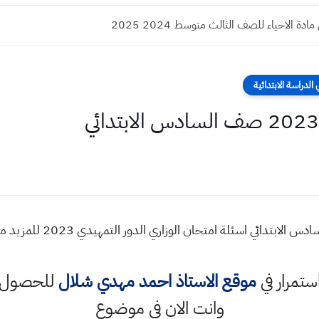
ة الاحياء للصف الثالث متوسط 2024 2025
لدراسة الابتدائية
اسئلة العلوم التمهيدي 023
استمرار في
موقع الاستاذ احمد مهدي شلال
للحصول ع
وانت الان في موضوع