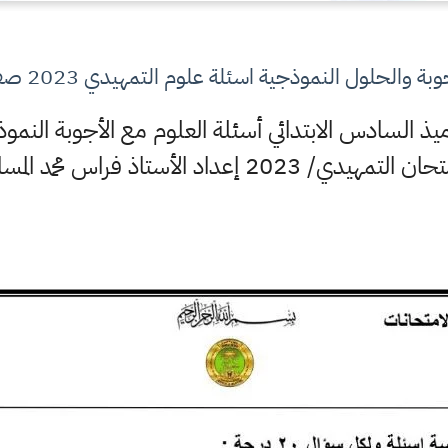
لحلول النموذجية اسئلة علوم التمهيدي 2023 صف سادس الابتدائي
يذ السادس الابتدائي أسئلة العلوم مع الأجوبة النمو
التمهيدي/ 2023 إعداد الأستاذ فراس محمد المساري