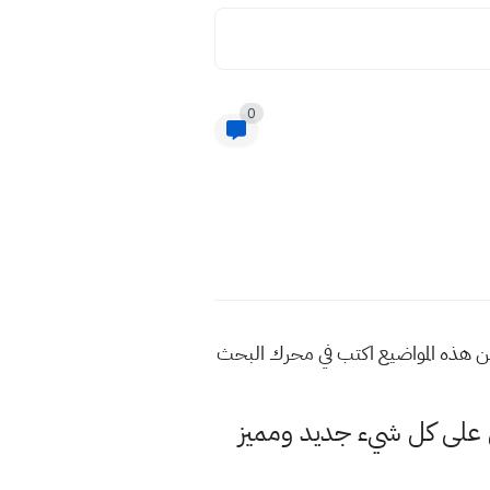
0
2 صف السادس الابتدائي اسئلة امتحان الوزاري الدور التمهيدي 2023 للمزيد من هذه المواضيع اكتب في محرك البحث
لى كل شيء جديد ومميز