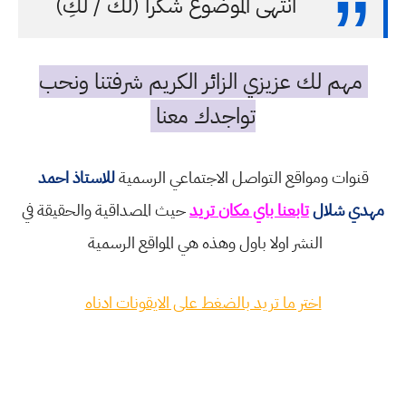
انتهى الموضوع شكرا (لك / لكِ)
مهم لك عزيزي الزائر الكريم شرفتنا ونحب
تواجدك معنا
قنوات ومواقع التواصل الاجتماعي الرسمية
للاستاذ احمد
مهدي شلال
تابعنا باي مكان تريد
حيث المصداقية والحقيقة في
النشر اولا باول وهذه هي المواقع الرسمية
اختر ما تريد بالضغط على الايقونات ادناه