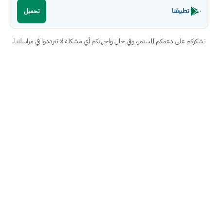
تطبيقنا
تحميل
نشكركم على دعمكم المستمر، وفي حال واجهتكم أي مشكلة لا تترددوا في مراسلتنا.