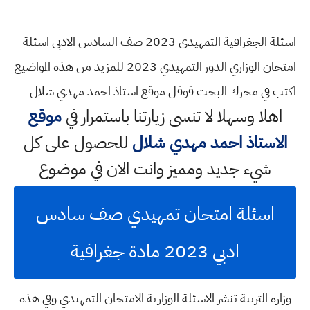
اسئلة الجغرافية التمهيدي 2023 صف السادس الادبي اسئلة
امتحان الوزاري الدور التمهيدي 2023 للمزيد من هذه المواضيع
اكتب في محرك البحث قوقل موقع استاذ احمد مهدي شلال
اهلا وسهلا
لا تنسى زيارتنا باستمرار في
موقع
الاستاذ احمد مهدي شلال
للحصول على كل
شيء جديد ومميز وانت الان في موضوع
اسئلة امتحان تمهيدي صف سادس
ادبي 2023 مادة جغرافية
وزارة التربية تنشر الاسئلة الوزارية الامتحان التمهيدي وفي هذه