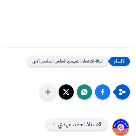
اسئلة الامتحان التمهيدي الخارجي السادس الادبي
الاستاذ احمد مهدي 1