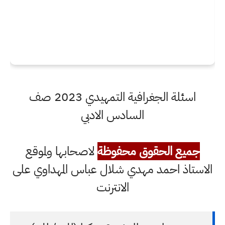
اسئلة الجغرافية التمهيدي 2023 صف
السادس الادبي
جميع الحقوق محفوظة
لاصحابها ولموقع
الاستاذ احمد مهدي شلال عباس المهداوي على
الانترنت