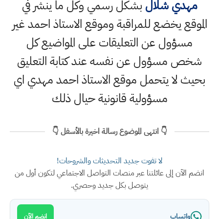
مهدي شلال
بشكل رسمي وكل ما ينشر في
الموقع يخضع للمراقبة وموقع الاستاذ احمد غير
مسؤول عن التعليقات على المواضيع كل
شخص مسؤول عن نفسه عند كتابة التعليق
بحيث لا يتحمل موقع الاستاذ احمد مهدي اي
مسؤولية قانونية حيال ذلك
👇 انتهى الموضوع رسالة اخيرة بالأسفل 👇
لا تفوت جديد التحديثات والشروحات!
انضم الآن إلى عائلتنا عبر منصات التواصل الاجتماعي لتكون أول من
يتوصل بكل جديد وحصري.
واتساب
انضم الآن