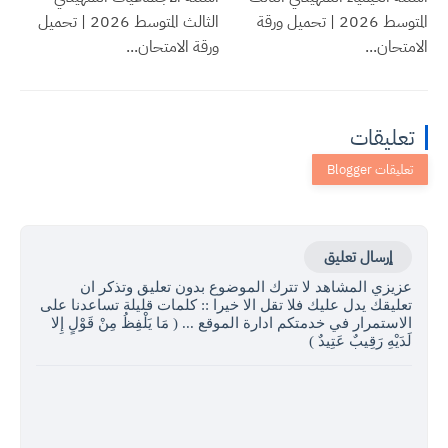
المتوسط 2026 | تحميل ورقة
الثالث المتوسط 2026 | تحميل
الامتحان...
ورقة الامتحان...
تعليقات
إرسال تعليق
عزيزي المشاهد لا تترك الموضوع بدون تعليق وتذكر ان
تعليقك يدل عليك فلا تقل الا خيرا :: كلمات قليلة تساعدنا على
الاستمرار في خدمتكم ادارة الموقع ... ( مَا يَلْفِظُ مِنْ قَوْلٍ إِلا
لَدَيْهِ رَقِيبٌ عَتِيدٌ )