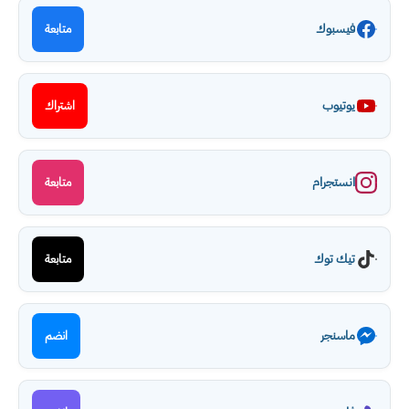
فيسبوك
متابعة
يوتيوب
اشتراك
انستجرام
متابعة
تيك توك
متابعة
ماسنجر
انضم