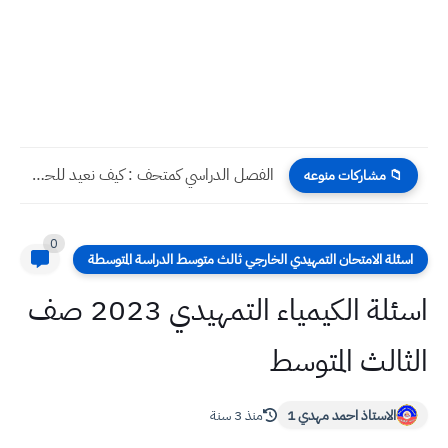
قصة شمعةٌ في حدادِ الورد الكاتبة : المدرسة سوسن لطيف...
📁 مشاركات منوعه
0
اسئلة الامتحان التمهيدي الخارجي ثالث متوسط الدراسة المتوسطة
اسئلة الكيمياء التمهيدي 2023 صف
الثالث المتوسط
الاستاذ احمد مهدي 1
منذ 3 سنة