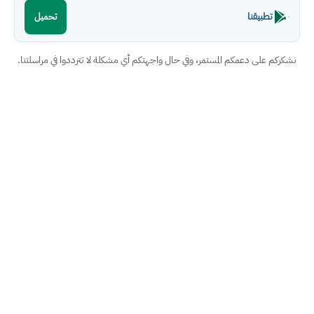
تطبيقنا
تحميل
نشكركم على دعمكم المستمر، وفي حال واجهتكم أي مشكلة لا تترددوا في مراسلتنا.