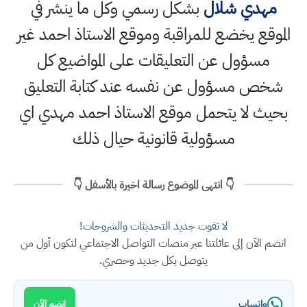
مهدي شلال
بشكل رسمي وكل ما ينشر في
الموقع يخضع للمراقبة وموقع الاستاذ احمد غير
مسؤول عن التعليقات على المواضيع كل
شخص مسؤول عن نفسه عند كتابة التعليق
بحيث لا يتحمل موقع الاستاذ احمد مهدي اي
مسؤولية قانونية حيال ذلك
👇 انتهى الموضوع رسالة اخيرة بالأسفل 👇
لا تفوت جديد التحديثات والشروحات!
انضم الآن إلى عائلتنا عبر منصات التواصل الاجتماعي لتكون أول من
يتوصل بكل جديد وحصري.
واتساب
انضم الآن