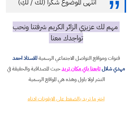
انتهى الموضوع شكرا (لك / لكِ)
مهم لك عزيزي الزائر الكريم شرفتنا ونحب
تواجدك معنا
قنوات ومواقع التواصل الاجتماعي الرسمية
للاستاذ احمد
مهدي شلال
تابعنا باي مكان تريد
حيث المصداقية والحقيقة في
النشر اولا باول وهذه هي المواقع الرسمية
اختر ما تريد بالضغط على الايقونات ادناه