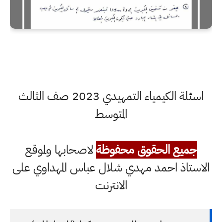
اسئلة الكيمياء التمهيدي 2023 صف الثالث
المتوسط
جميع الحقوق محفوظة
لاصحابها ولموقع
الاستاذ احمد مهدي شلال عباس المهداوي على
الانترنت