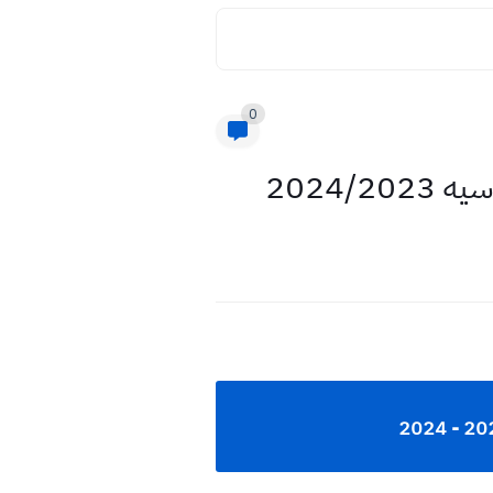
0
2024/