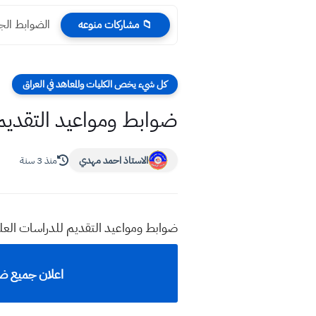
الضوابط الجديدة لإخ
📁 مشاركات منوعه
كل شيء يخص الكليات والمعاهد في العراق
ضوابط ومواعيد التقديم للد
الاستاذ احمد مهدي
منذ 3 سنة
ضوابط ومواعيد التقديم للدراسات العليا 
اعلان جميع ضواب