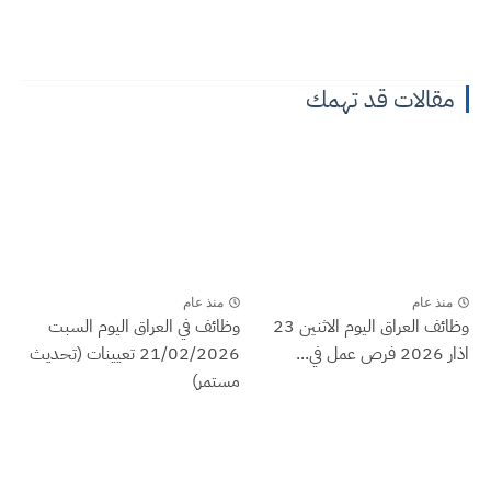
مقالات قد تهمك
منذ عام
منذ عام
وظائف العراق اليوم الاثنين 23
وظائف في العراق اليوم السبت
اذار 2026 فرص عمل في...
21/02/2026 تعيينات (تحديث
مستمر)