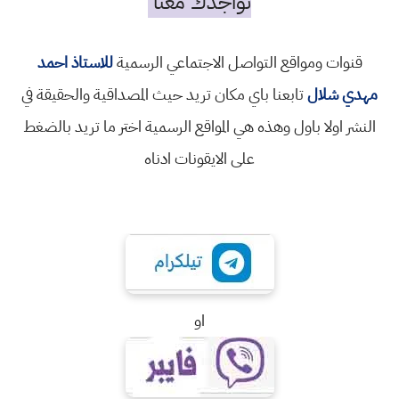
تواجدك معنا
قنوات ومواقع التواصل الاجتماعي الرسمية
للاستاذ احمد
مهدي شلال
تابعنا باي مكان تريد حيث المصداقية والحقيقة في
النشر اولا باول وهذه هي المواقع الرسمية اختر ما تريد بالضغط
على الايقونات ادناه
او