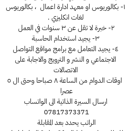
١- بكالوريوس او معهد ادارة اعمال ، بكالوريوس
لغات انكليزي .
٢- خبرة لا تقل عن ٣ سنوات في العمل
٣- يجيد استخدام الحاسبة
٤- يجيد التعامل مع برامج مواقع التواصل
الاجتماعي و النشر و الترويج والاجابة على
الاتصالات
اوقات الدوام من الساعة ٨ صباحا وحتى ال ٥
عصرا
ارسال السيرة الذاتية الى الواتساب
07817373371
الراتب يحدد بعد المقابلة