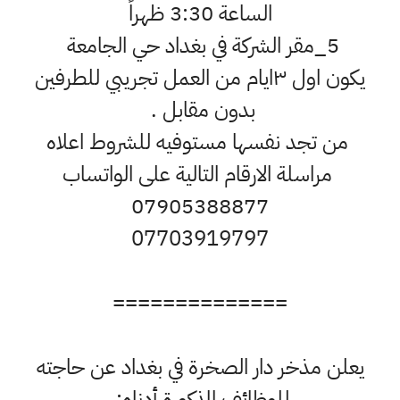
الساعة 3:30 ظهراً
5_مقر الشركة في بغداد حي الجامعة
‌‎يكون اول ٣ايام من العمل تجريبي للطرفين
بدون مقابل .
‌‎ مراسلة الارقام التالية على الواتساب
07905388877
07703919797
==============
يعلن مذخر دار الصخرة في بغداد عن حاجته
للوظائف المذكورة أدناه: