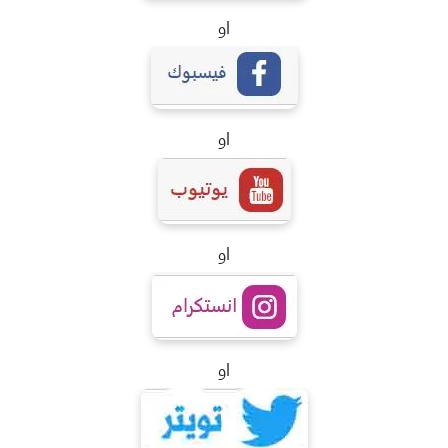
او
او
او
او