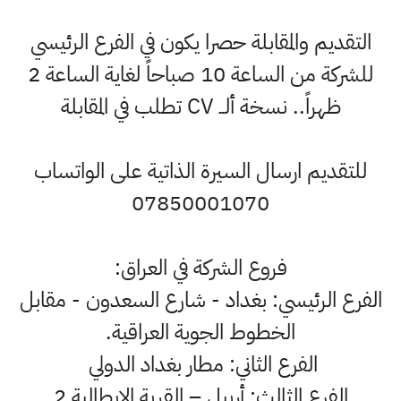
التقديم والمقابلة حصرا يكون في الفرع الرئيسي
للشركة من الساعة 10 صباحاً لغاية الساعة 2
ظهراً.. نسخة ألــ CV تطلب في المقابلة
للتقديم ارسال السيرة الذاتية على الواتساب
07850001070
فروع الشركة في العراق:
الفرع الرئيسي: بغداد - شارع السعدون - مقابل
الخطوط الجوية العراقية.
الفرع الثاني: مطار بغداد الدولي
الفرع الثالث: أربيل – القرية الإيطالية 2