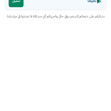
تطبيقنا
تحميل
نشكركم على دعمكم المستمر، وفي حال واجهتكم أي مشكلة لا تترددوا في مراسلتنا.