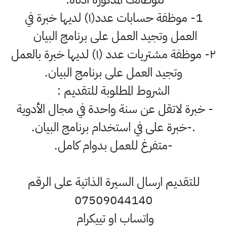
1- موظفة حسابات عدد(١) لديها خبرة في
العمل وتجيد العمل على برنامج البيان
٢- موظفة مشتريات عدد (١) لديها خبرة بالعمل
وتجيد العمل على برنامج البيان.
الشروط المطلوبة للتقديم :
- خبرة لاتقل عن سنة واحدة في مجال الأدوية
.-خبرة على في استخدام برنامج البيان.
-متفرغ للعمل بدوام كامل.
للتقديم ارسال السيرة الذاتية على الرقم
07509044140
واتساب او تييكرام