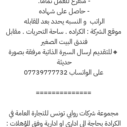
- متفرغ للعمل تمامًا.
- حاصل على شهاده
الراتب و النسبه يحدد بعد المقابله
موقع الشركة : الكراده . ساحة التحريات . مقابل
فندق البيت الصغير
🔸للتقديم ارسال السيرة الذاتية مرفقة بصورة
حديثة
على الواتساب 07739777732
==============
مجموعة شركات روابي تونس للتجارة العامة في
الكرادة بحاجة الى اداري او ادارية وفق المؤهلات :