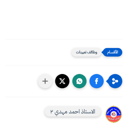
وظائف تعيينات
الاستاذ احمد مهدي ٢