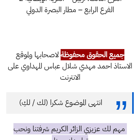
الفرع الرابع – مطار البصرة الدولي
جميع الحقوق محفوظة
لاصحابها ولموقع
الاستاذ احمد مهدي شلال عباس المهداوي على
الانترنت
انتهى الموضوع شكرا (لك / لكِ)
مهم لك عزيزي الزائر الكريم شرفتنا ونحب