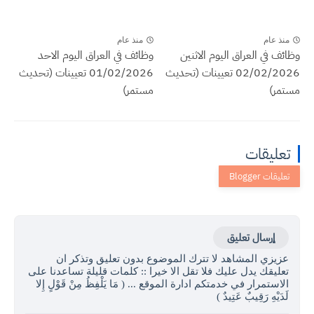
منذ عام
منذ عام
وظائف في العراق اليوم الاثنين
وظائف في العراق اليوم الاحد
02/02/2026 تعيينات (تحديث
01/02/2026 تعيينات (تحديث
مستمر)
مستمر)
تعليقات
إرسال تعليق
عزيزي المشاهد لا تترك الموضوع بدون تعليق وتذكر ان
تعليقك يدل عليك فلا تقل الا خيرا :: كلمات قليلة تساعدنا على
الاستمرار في خدمتكم ادارة الموقع ... ( مَا يَلْفِظُ مِنْ قَوْلٍ إِلا
لَدَيْهِ رَقِيبٌ عَتِيدٌ )