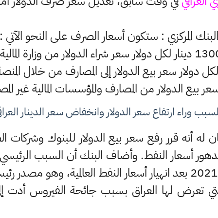
ي العراقي
في وقت سابق، تعديل سعر صرف الدولار أمام ا
لبنك المركزي : ستكون أسعار الصرف على النحو الآتي :
ار لكل دولار سعر شراء الدولار من وزارة المالية.
لسبب وراء ارتفاع سعر الدولار وانخفاض سعر الدينار العراق
ن له أنه قرر رفع سعر بيع الدولار للبنوك وشركات 
 تدهور أسعار النفط. وأضاف البنك أن السبب الرئيسي
 التي تعرض لها العراق بسبب جائحة الفيروس أدت إلى