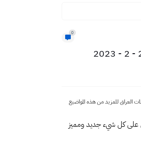
0
مركز العراقي اسعار الورق في محافظات العراق للمزيد من هذه المواضيع
لى كل شيء جديد ومميز