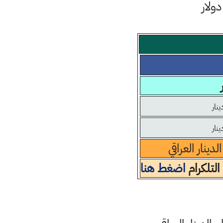
ينار العراقي
التلكرام
اضغط هنا