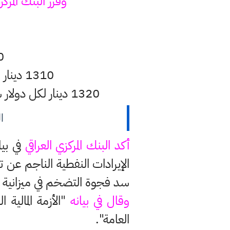
وقرر البنك المركز
ا
1300 دين
1310 دينار لكل دولار سعر بيع الدولار إلى المصارف من خلال المنصة الإلكترونية.
1320 دينار لكل دولار سعر بيع الدولار من المصارف والمؤسسات المالية غير المصرفية للمستفيد النهائي.
ا
أكد البنك المركزي العراقي
في بيا
الإيرادات النفطية الناجم عن
سد فجوة التضخم في ميزانية 2021 بعد انهيار أسعار النفط العالمية، وهو مصدر رئيسي للموارد المالية العراقية.
وقال في بيانه
"الأزمة المالية
العامة".