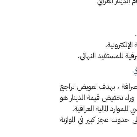
لدينار العراقي
ي
الصرافة ، بهدف تعويض تراجع
 وراء تخفيض قيمة الدينار هو
 حدوث عجز كبير في الموازنة