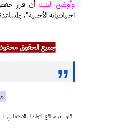
وأوضح البنك
أن قرار خفض 
احتياطياته الأجنبية"، ولمساع
جميع الحقوق محفوظ
مه
قنوات ومواقع التواصل الاجتماعي ال