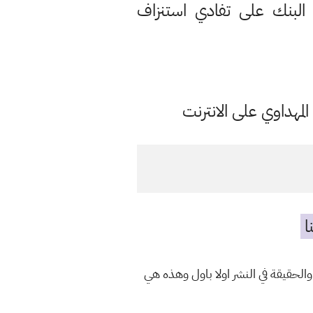
لبنك على تفادي استنزاف
مهداوي على الانترنت
ا
الحقيقة في النشر اولا باول وهذه هي