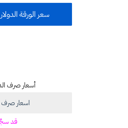
سعر الورقة الدولار مقابل
أسعار صرف الدول
اسعار صرف الدولار ام
قد سجّ