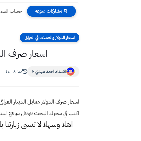
حساب السعي ا
📁 مشاركات منوعه
اسعار الدولار والعملات في العراق
اسعار صرف الدولار 
الاستاذ احمد مهدي ٢
منذ 3 سنة
اكتب في محرك البحث قوقل موقع استا
اهلا وسهلا
لا تنسى زيارتنا ب