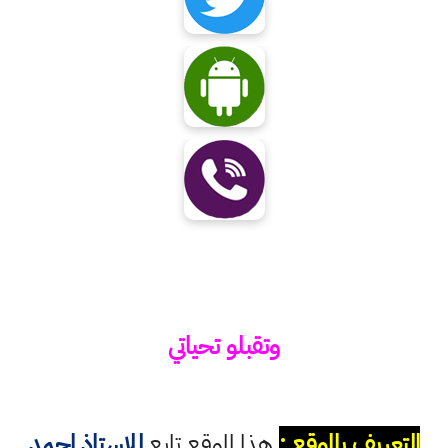
وتقبلو تحياتي
التعريف بالموقع :
هذا الموقع تابع
للاستاذ احمد