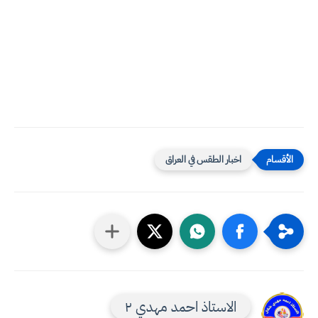
اخبار الطقس في العراق
الاستاذ احمد مهدي ٢