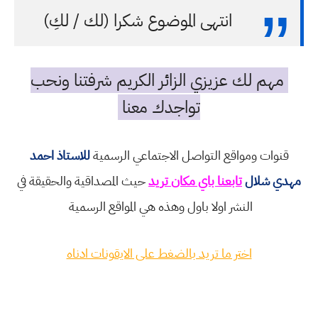
انتهى الموضوع شكرا (لك / لكِ)
مهم لك عزيزي الزائر الكريم شرفتنا ونحب
تواجدك معنا
قنوات ومواقع التواصل الاجتماعي الرسمية
للاستاذ احمد
مهدي شلال
تابعنا باي مكان تريد
حيث المصداقية والحقيقة في
النشر اولا باول وهذه هي المواقع الرسمية
اختر ما تريد بالضغط على الايقونات ادناه