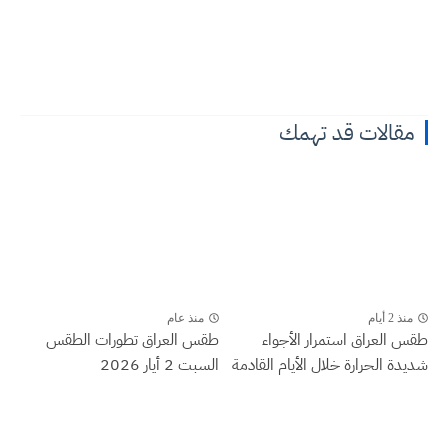
مقالات قد تهمك
منذ 2 أيام
منذ عام
طقس العراق ‏استمرار الأجواء
طقس العراق تطورات الطقس
شديدة الحرارة خلال الأيام القادمة
السبت 2 أيار 2026