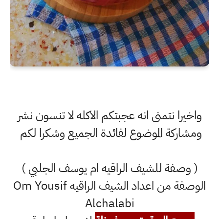
واخيرا نتمنى انه عجبتكم الاكله لا تنسون نشر
ومشاركة الموضوع لفائدة الجميع وشكرا لكم
( وصفة للشيف الراقيه ام يوسف الجلبي )
الوصفة من اعداد الشيف الراقيه Om Yousif
Alchalabi