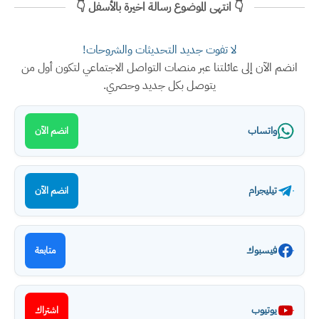
👇 انتهى الموضوع رسالة اخيرة بالأسفل 👇
لا تفوت جديد التحديثات والشروحات!
انضم الآن إلى عائلتنا عبر منصات التواصل الاجتماعي لتكون أول من
يتوصل بكل جديد وحصري.
واتساب
انضم الآن
تيليجرام
انضم الآن
فيسبوك
متابعة
يوتيوب
اشتراك