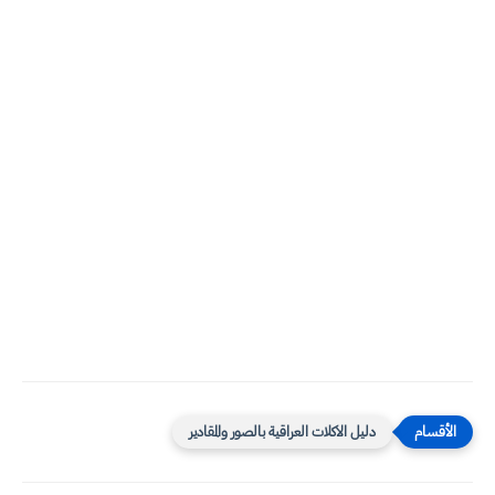
دليل الاكلات العراقية بالصور والمقادير