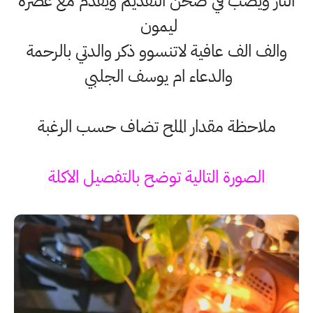
النار ويصب في صحن التقديم ويقدم مع عصرة
ليمون
والف الف عافية لاتنسوو ذكر والدتي بالرحمة
والدعاء ام يوسف الجلبي
ملاحظة مقدار الملح تضاف حسب الرغبة
الصورة التالية توضح بالتفصيل الاكلة