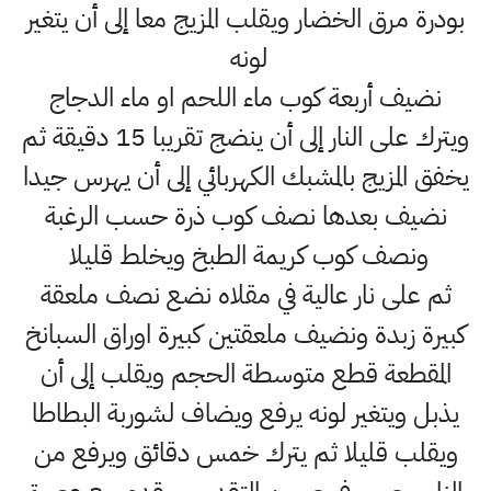
بودرة مرق الخضار ويقلب المزيج معا إلى أن يتغير
لونه
نضيف أربعة كوب ماء اللحم او ماء الدجاج
ويترك على النار إلى أن ينضج تقريبا 15 دقيقة ثم
يخفق المزيج بالمشبك الكهربائي إلى أن يهرس جيدا
نضيف بعدها نصف كوب ذرة حسب الرغبة
ونصف كوب كريمة الطبخ ويخلط قليلا
ثم على نار عالية في مقلاه نضع نصف ملعقة
كبيرة زبدة ونضيف ملعقتين كبيرة اوراق السبانخ
المقطعة قطع متوسطة الحجم ويقلب إلى أن
يذبل ويتغير لونه يرفع ويضاف لشوربة البطاطا
ويقلب قليلا ثم يترك خمس دقائق ويرفع من