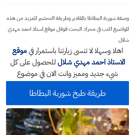
وصفة شوربة البطاطا بالمقادير وطريقة التحضير للمزيد من هذه
المواضيع اكتب في محرك البحث قوقل موقع استاذ احمد مهدي
شلال
اهلا وسهلا
لا تنسى زيارتنا باستمرار في
موقع
الاستاذ احمد مهدي شلال
للحصول على كل
شيء جديد ومميز وانت الان في موضوع
طريقة طبخ شوربة البطاطا