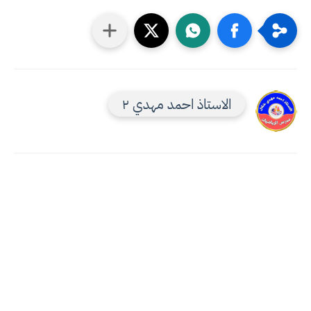
الاستاذ احمد مهدي ٢