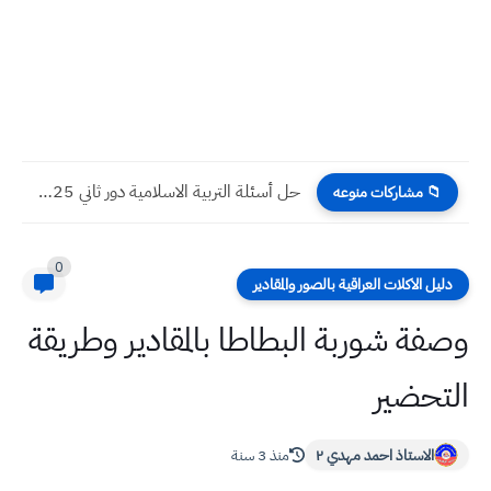
حل أسئلة التربية الاسلامية دور ثاني 2025 سادس اعدادي
📁 مشاركات منوعه
0
دليل الاكلات العراقية بالصور والمقادير
وصفة شوربة البطاطا بالمقادير وطريقة
التحضير
الاستاذ احمد مهدي ٢
منذ 3 سنة