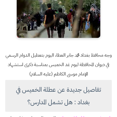
وجه محافظ بغداد محمد جابر العطا، اليوم بتعطيل الدوام الرسمي
في ديوان المحافظة ليوم غد الخميس بمناسبة ذكرى استشهاد
الإمام موسى الكاظم (عليه السلام)
تفاصيل جديدة عن عطلة الخميس في
بغداد : هل تشمل المدارس؟