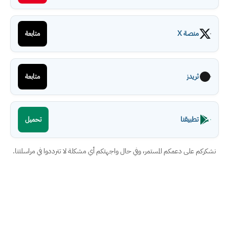
منصة X
متابعة
ثريدز
متابعة
تطبيقنا
تحميل
نشكركم على دعمكم المستمر، وفي حال واجهتكم أي مشكلة لا تترددوا في مراسلتنا.