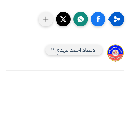
الاستاذ احمد مهدي ٢