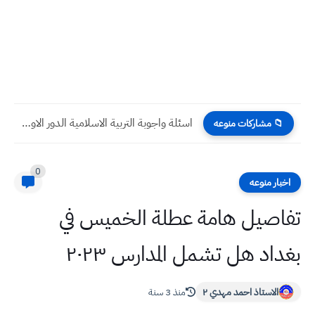
اسئلة واجوبة التربية الاسلامية الدور الاول 2023 صف السادس الابتدائي
📁 مشاركات منوعه
0
اخبار منوعه
تفاصيل هامة عطلة الخميس في
بغداد هل تشمل المدارس ٢٠٢٣
الاستاذ احمد مهدي ٢
منذ 3 سنة