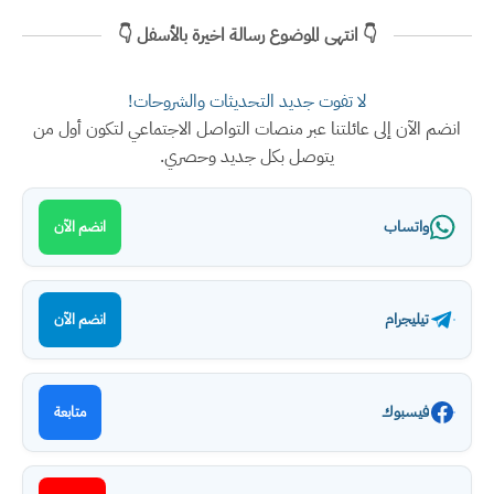
👇 انتهى الموضوع رسالة اخيرة بالأسفل 👇
لا تفوت جديد التحديثات والشروحات!
انضم الآن إلى عائلتنا عبر منصات التواصل الاجتماعي لتكون أول من
يتوصل بكل جديد وحصري.
واتساب
انضم الآن
تيليجرام
انضم الآن
فيسبوك
متابعة