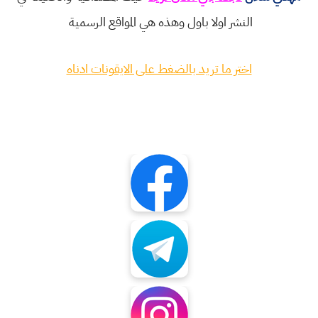
النشر اولا باول وهذه هي المواقع الرسمية
اختر ما تريد بالضغط على الايقونات ادناه