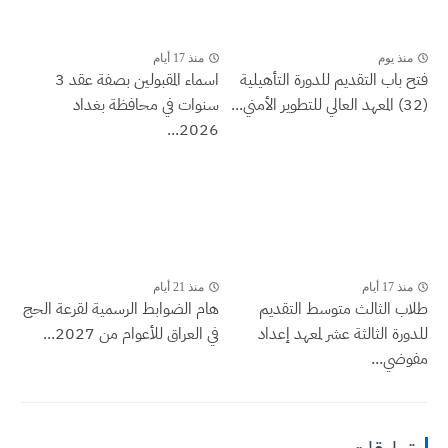
منذ يوم
منذ 17 أيام
فتح باب التقديم للدورة التأهيلية
اسماء المقبولين بصفة عقد 3
(32) المعهد العالي للتطوير الأمني...
سنوات في محافظة بغداد
2026...
منذ 17 أيام
منذ 21 أيام
طلاب الثالث متوسط التقديم
هام الضوابط الرسمية لقرعة الحج
للدورة الثالثة عشر لمعهد إعداد
في العراق للأعوام من 2027...
مفوضي...