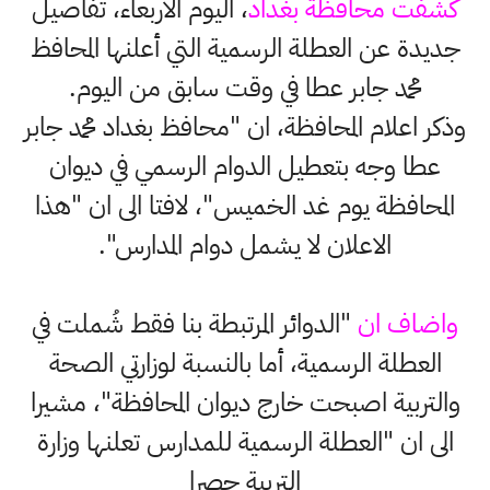
كشفت محافظة بغداد
، اليوم الاربعاء، تفاصيل
جديدة عن العطلة الرسمية التي أعلنها المحافظ
محمد جابر عطا في وقت سابق من اليوم.
وذكر اعلام المحافظة، ان "محافظ بغداد محمد جابر
عطا وجه بتعطيل الدوام الرسمي في ديوان
المحافظة يوم غد الخميس"، لافتا الى ان "هذا
الاعلان لا يشمل دوام المدارس".
واضاف ان
"الدوائر المرتبطة بنا فقط شُملت في
العطلة الرسمية، أما بالنسبة لوزارتي الصحة
والتربية اصبحت خارج ديوان المحافظة"، مشيرا
الى ان "العطلة الرسمية للمدارس تعلنها وزارة
التربية حصرا