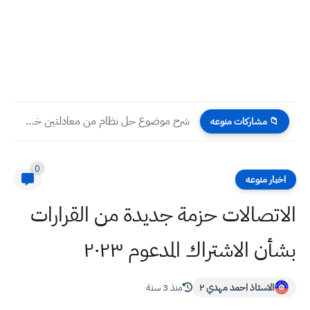
شرح موضوع حل نظام من معادلتين خطيتين بداية الفصل الثالث...
📁 مشاركات منوعه
0
اخبار منوعه
الاتصالات حزمة جديدة من القرارات
بشأن الاشتراك المدعوم ٢٠٢٣
الاستاذ احمد مهدي ٢
منذ 3 سنة