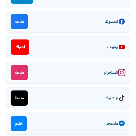
فيسبوك
متابعة
يوتيوب
اشتراك
انستجرام
متابعة
تيك توك
متابعة
ماسنجر
انضم