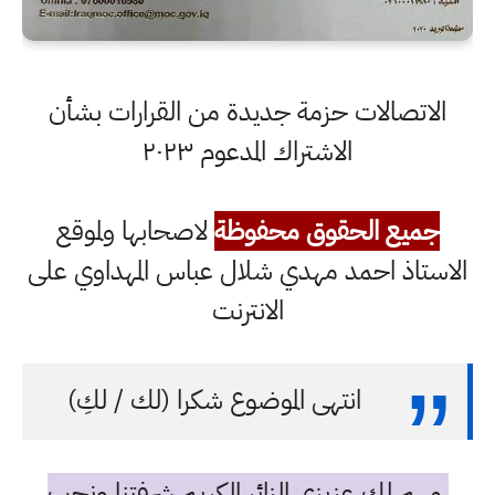
الاتصالات حزمة جديدة من القرارات بشأن
الاشتراك المدعوم ٢٠٢٣
جميع الحقوق محفوظة
لاصحابها ولموقع
الاستاذ احمد مهدي شلال عباس المهداوي على
الانترنت
انتهى الموضوع شكرا (لك / لكِ)
مهم لك عزيزي الزائر الكريم شرفتنا ونحب