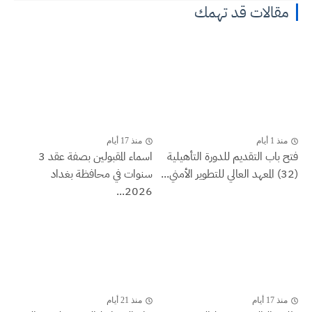
مقالات قد تهمك
منذ 1 أيام
منذ 17 أيام
فتح باب التقديم للدورة التأهيلية
اسماء المقبولين بصفة عقد 3
(32) المعهد العالي للتطوير الأمني...
سنوات في محافظة بغداد
2026...
منذ 17 أيام
منذ 21 أيام