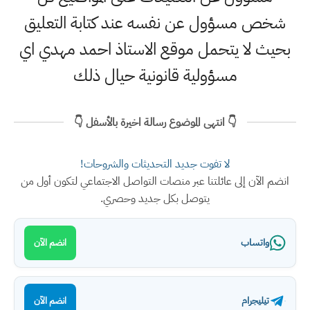
شخص مسؤول عن نفسه عند كتابة التعليق
بحيث لا يتحمل موقع الاستاذ احمد مهدي اي
مسؤولية قانونية حيال ذلك
👇 انتهى الموضوع رسالة اخيرة بالأسفل 👇
لا تفوت جديد التحديثات والشروحات!
انضم الآن إلى عائلتنا عبر منصات التواصل الاجتماعي لتكون أول من
يتوصل بكل جديد وحصري.
واتساب
انضم الآن
تيليجرام
انضم الآن