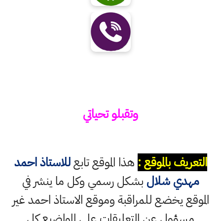
وتقبلو تحياتي
التعريف بالموقع :
هذا الموقع تابع
للاستاذ احمد
مهدي شلال
بشكل رسمي وكل ما ينشر في
الموقع يخضع للمراقبة وموقع الاستاذ احمد غير
مسؤول عن التعليقات على المواضيع كل