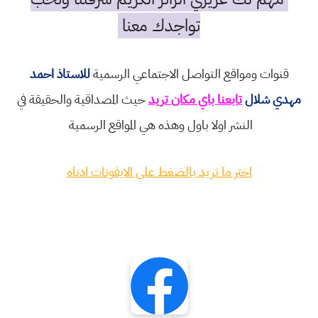
تواجدك معنا
قنوات ومواقع التواصل الاجتماعي الرسمية
للاستاذ احمد
مهدي شلال
تابعنا باي مكان تريد
حيث المصداقية والحقيقة في
النشر اولا باول وهذه هي المواقع الرسمية
اختر ما تريد بالضغط على الايقونات ادناه