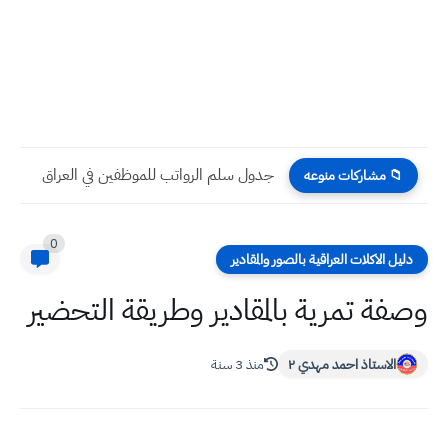
جدول سلم الرواتب للموظفين في العراق
📁 مشاركات منوعه
0
دليل الاكلات العراقية بالصور والمقادير
وصفة تمرية بالمقادير وطريقة التحضير
الاستاذ احمد مهدي ٢
منذ 3 سنة