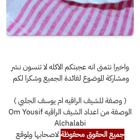
واخيرا نتمنى انه عجبتكم الاكله لا تنسون نشر
ومشاركة الموضوع لفائدة الجميع وشكرا لكم
( وصفة للشيف الراقيه ام يوسف الجلبي )
الوصفة من اعداد الشيف الراقيه Om Yousif
Alchalabi
جميع الحقوق محفوظة
لاصحابها ولموقع