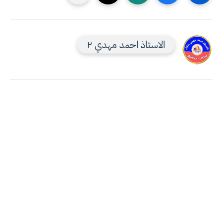
الاستاذ احمد مهدي ٢