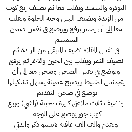
البودرة والسميد ويقلب معا ثم نضيف ربع كوب
من الزبدة ونضيف الهيل وحبة الحلوة ويقلب
معا إلى أن يحمر يرفع ويوضع في نفس صحن
السمسم
في نفس المقلاه نضيف المتبقي من الزبدة ثم
نضيف التمر ويقلب بين الحين والاخر ثم يرفع
ويوضع في نفس الصحن ويعجن معا إلى أن
يتجانس الخليط ويصبح عجينة يسهل تشكيلها
توضع في صحن التقديم
ونضيف ثلاث ملاعق كبيرة طحينة (راشي) وربع
كوب جوز يوضع على الوجه
وتقدم والف الف عافية لاتنسو ذكر والدتي