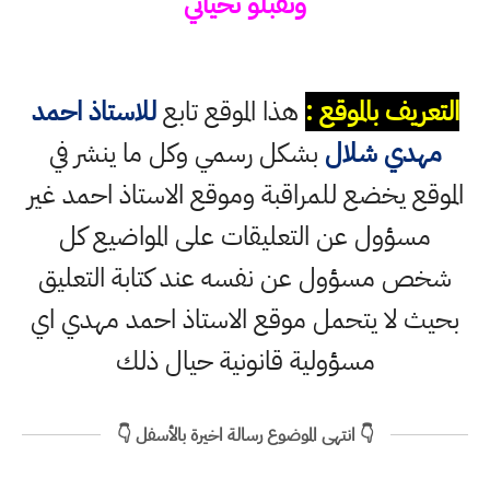
وتقبلو تحياتي
التعريف بالموقع :
هذا الموقع تابع
للاستاذ احمد
مهدي شلال
بشكل رسمي وكل ما ينشر في
الموقع يخضع للمراقبة وموقع الاستاذ احمد غير
مسؤول عن التعليقات على المواضيع كل
شخص مسؤول عن نفسه عند كتابة التعليق
بحيث لا يتحمل موقع الاستاذ احمد مهدي اي
مسؤولية قانونية حيال ذلك
👇 انتهى الموضوع رسالة اخيرة بالأسفل 👇