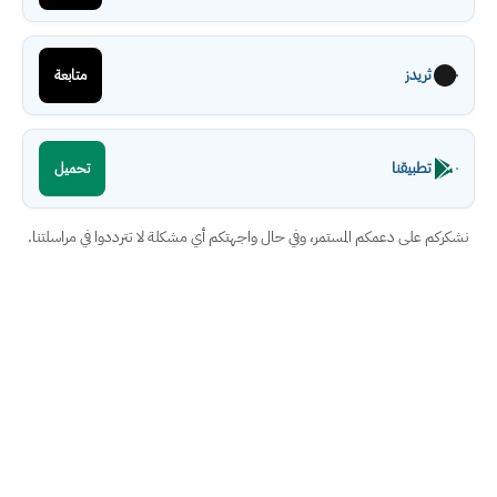
ثريدز
متابعة
تطبيقنا
تحميل
نشكركم على دعمكم المستمر، وفي حال واجهتكم أي مشكلة لا تترددوا في مراسلتنا.