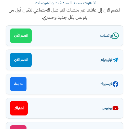
لا تفوت جديد التحديثات والشروحات!
انضم الآن إلى عائلتنا عبر منصات التواصل الاجتماعي لتكون أول من
يتوصل بكل جديد وحصري.
واتساب
انضم الآن
تيليجرام
انضم الآن
فيسبوك
متابعة
يوتيوب
اشتراك