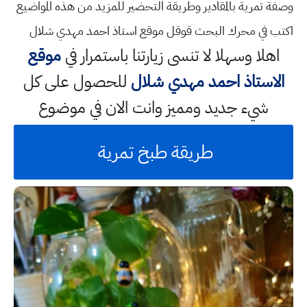
وصفة تمرية بالمقادير وطريقة التحضير للمزيد من هذه المواضيع
اكتب في محرك البحث قوقل موقع استاذ احمد مهدي شلال
اهلا وسهلا
لا تنسى زيارتنا باستمرار في
موقع
الاستاذ احمد مهدي شلال
للحصول على كل
شيء جديد ومميز وانت الان في موضوع
طريقة طبخ تمرية