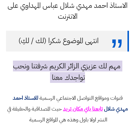
الاستاذ احمد مهدي شلال عباس المهداوي على
الانترنت
انتهى الموضوع شكرا (لك / لكِ)
مهم لك عزيزي الزائر الكريم شرفتنا ونحب
تواجدك معنا
قنوات ومواقع التواصل الاجتماعي الرسمية
للاستاذ احمد
مهدي شلال
تابعنا باي مكان تريد
حيث المصداقية والحقيقة في
النشر اولا باول وهذه هي المواقع الرسمية