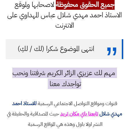
جميع الحقوق محفوظة
لاصحابها ولموقع
الاستاذ احمد مهدي شلال عباس المهداوي على
الانترنت
انتهى الموضوع شكرا (لك / لكِ)
مهم لك عزيزي الزائر الكريم شرفتنا ونحب
تواجدك معنا
قنوات ومواقع التواصل الاجتماعي الرسمية
للاستاذ احمد
مهدي شلال
تابعنا باي مكان تريد
حيث المصداقية والحقيقة في
النشر اولا باول وهذه هي المواقع الرسمية