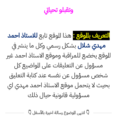
وتقبلو تحياتي
التعريف بالموقع :
هذا الموقع تابع
للاستاذ احمد
مهدي شلال
بشكل رسمي وكل ما ينشر في
الموقع يخضع للمراقبة وموقع الاستاذ احمد غير
مسؤول عن التعليقات على المواضيع كل
شخص مسؤول عن نفسه عند كتابة التعليق
بحيث لا يتحمل موقع الاستاذ احمد مهدي اي
مسؤولية قانونية حيال ذلك
👇 انتهى الموضوع رسالة اخيرة بالأسفل 👇