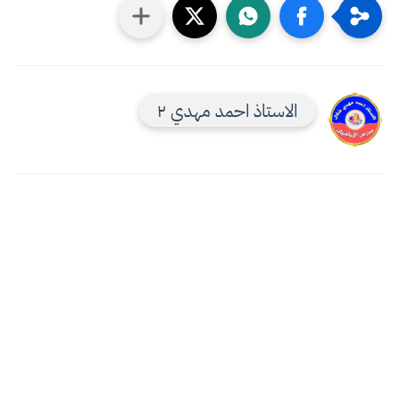
الاستاذ احمد مهدي ٢