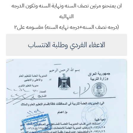
ان يمتحنو مرتين نصف السنه ونهاية السنه وتكون الدرجه
النهائيه
(درجه نصف السنه+درجه نهايه السنه) مقسومه على٢
الاعفاء الفردي وطلبة الانتساب