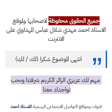
جميع الحقوق محفوظة
لاصحابها ولموقع
الاستاذ احمد مهدي شلال عباس المهداوي على
الانترنت
انتهى الموضوع شكرا (لك / لكِ)
مهم لك عزيزي الزائر الكريم شرفتنا ونحب
تواجدك معنا
قنوات ومواقع التواصل الاجتماعي الرسمية
للاستاذ احمد