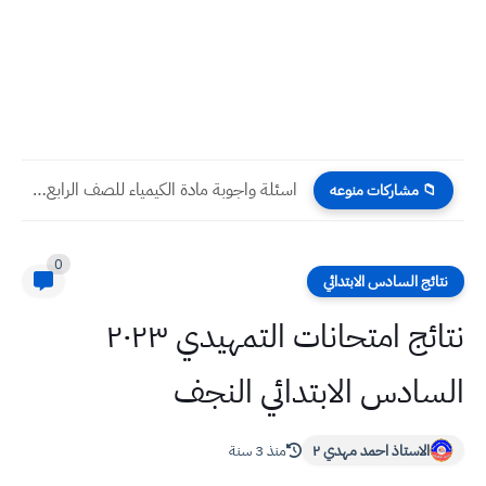
اسئلة واجوبة مادة الكيمياء للصف الرابع العلمي الاسبوع الثاني للعام...
📁 مشاركات منوعه
0
نتائج السادس الابتدائي
نتائج امتحانات التمهيدي ٢٠٢٣
السادس الابتدائي النجف
الاستاذ احمد مهدي ٢
منذ 3 سنة