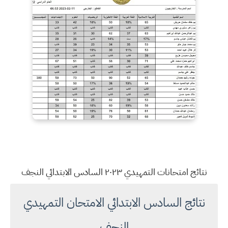
نتائج امتحانات التمهيدي ٢٠٢٣ السادس الابتدائي النجف
نتائج السادس الابتدائي الامتحان التمهيدي
النجف