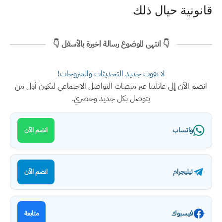
قانونية حيال ذلك
👇 انتهى الموضوع رسالة اخيرة بالأسفل 👇
لا تفوت جديد التحديثات والشروحات!
انضم الآن إلى عائلتنا عبر منصات التواصل الاجتماعي لتكون أول من
يتوصل بكل جديد وحصري.
واتساب
انضم الآن
تيليجرام
انضم الآن
فيسبوك
متابعة