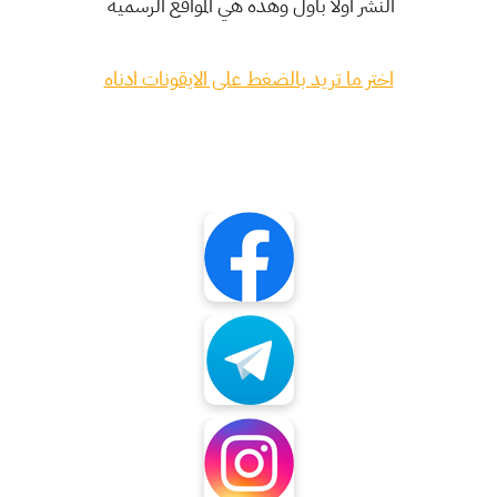
النشر اولا باول وهذه هي المواقع الرسمية
اختر ما تريد بالضغط على الايقونات ادناه