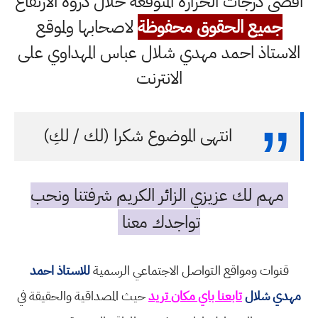
اقصى درجات الحرارة المتوقعة خلال ذروة الارتفاع
جميع الحقوق محفوظة
لاصحابها ولموقع
الاستاذ احمد مهدي شلال عباس المهداوي على
الانترنت
انتهى الموضوع شكرا (لك / لكِ)
مهم لك عزيزي الزائر الكريم شرفتنا ونحب
تواجدك معنا
قنوات ومواقع التواصل الاجتماعي الرسمية
للاستاذ احمد
مهدي شلال
تابعنا باي مكان تريد
حيث المصداقية والحقيقة في