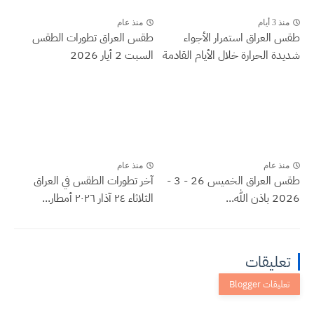
منذ 3 أيام
منذ عام
طقس العراق ‏استمرار الأجواء
طقس العراق تطورات الطقس
شديدة الحرارة خلال الأيام القادمة
السبت 2 أيار 2026
منذ عام
منذ عام
طقس العراق الخميس 26 - 3 -
آخر تطورات الطقس في العراق
2026 باذن الله...
الثلاثاء ٢٤ آذار ٢٠٢٦ أمطار...
تعليقات