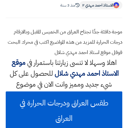
الاستاذ احمد مهدي ٢
منذ 3 سنة
موجة دافئة جدًا تجتاح العراق من الخميس المقبل وبالارقام
درجات الحرارة للمزيد من هذه المواضيع اكتب في محرك البحث
قوقل موقع استاذ احمد مهدي شلال
اهلا وسهلا
لا تنسى زيارتنا باستمرار في
موقع
الاستاذ احمد مهدي شلال
للحصول على كل
شيء جديد ومميز وانت الان في موضوع
طقس العراق ودرجات الحرارة في
العراق