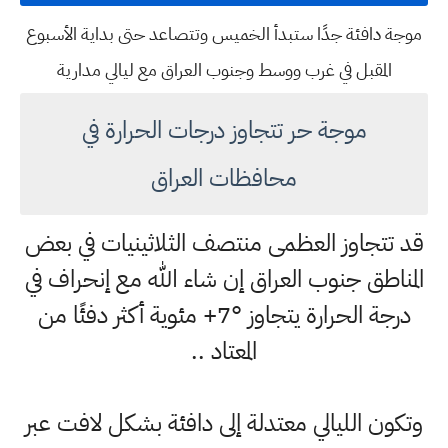
موجة دافئة جدًا ستبدأ الخميس وتتصاعد حتى بداية الأسبوع
المقبل في غرب ووسط وجنوب العراق مع ليالي مدارية
موجة حر تتجاوز درجات الحرارة في
محافظات العراق
قد تتجاوز العظمى منتصف الثلاثينيات في بعض
المناطق جنوب العراق إن شاء الله مع إنحراف في
درجة الحرارة يتجاوز °7+ مئوية أكثر دفئًا من
المعتاد ..
وتكون الليالي معتدلة إلى دافئة بشكل لافت عبر