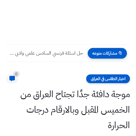
حل اسئلة فرنسي السادس علمي وادبي الاسبوع الرابع عشر التلفزيون...
📁 مشاركات منوعه
0
اخبار الطقس في العراق
موجة دافئة جدًا تجتاح العراق من
الخميس المقبل وبالارقام درجات
الحرارة