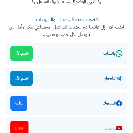
👇 انتهى الموضوع رسالة اخيرة بالأسفل 👇
لا تفوت جديد التحديثات والشروحات!
انضم الآن إلى عائلتنا عبر منصات التواصل الاجتماعي لتكون أول من
يتوصل بكل جديد وحصري.
واتساب
انضم الآن
تيليجرام
انضم الآن
فيسبوك
متابعة
يوتيوب
اشتراك