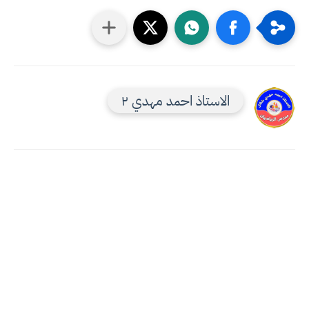
الاستاذ احمد مهدي ٢