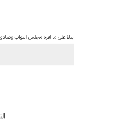
بناءً على ما اقره مجلس النواب وصادق عليه رئيس الجمهورية
الت