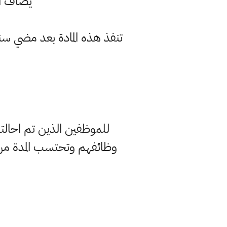
يضاف النص الآتي ا
تنفذ هذه المادة بعد مضي سنة
وظائفهم وتحتسب المدة من ت