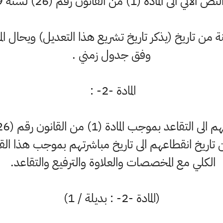
لى المادة (1) من القانون رقم (26) لسنة 2019 :
 من تاريخ (يذكر تاريخ تشريع هذا التعديل) ويحال الم
وفق جدول زمني .
المادة -2- :
اريخ انقطاعهم الى تاريخ مباشرتهم بموجب هذا الق
الكلي مع المخصصات والعلاوة والترفيع والتقاعد.
(المادة -2- : بديلة / 1)