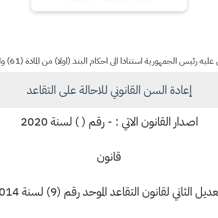
 استنادا الى احكام البند (اولا) من المادة (61) والبند (ثالثا) من المادة (73) من الدستور
إعادة السن القانوني للاحالة على التقاعد
اصدار القانون الاتي : - رقم ( ) لسنة 2020
قانون
عديل الثاني لقانون التقاعد الموحد رقم (9) لسنة 2014