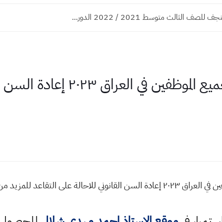
 للصف الثالث متوسط 2021 / 2022 الدور...
تعديل قانون التقاعد لجميع الموظف
نص تعديل قانون التقاعد لجميع الموظفين في العراق ٢٠٢٣ إعادة السن القانوني للاحا
استمرار في
موقع الاستاذ احمد مهدي شلال
للحصول ع