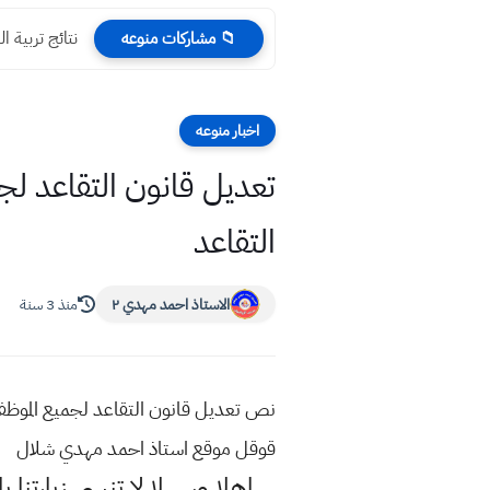
نتائج تربية النجف
📁 مشاركات منوعه
اخبار منوعه
التقاعد
الاستاذ احمد مهدي ٢
منذ 3 سنة
قوقل موقع استاذ احمد مهدي شلال
اهلا وسهلا
لا تنسى زيارتنا ب