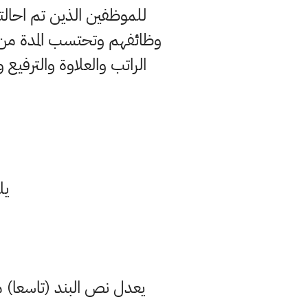
وظائفهم وتحتسب المدة من ت
يلغى 
يعدل نص البند (تاسعا) من المادة (21) من قانون التقاعد الموحد رقم (9) 