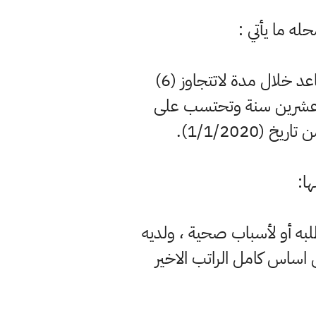
له ما يأتي :
تاسعا : أ - تصرف مكافاة نهاية الخدمة للموظف الذي يقدم طلبا للاحالة الى التقاعد خلال مدة لاتتجاوز (6)
ة ولديه خدمة تقاعدية لا تقل عن (25) خمسة وعشرين سنة وتحتسب على
ها:
طلبه أو لأسباب صحية ، ولديه
تحتسب على اساس كامل الراتب الاخير