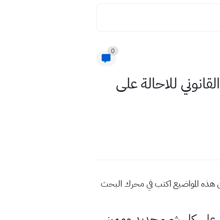
0
ين في العراق ٢٠٢٣ إعادة السن القانوني للاحالة على
لة على التقاعد للمزيد من هذه المواضيع اكتب في محرك البحث
لى كل شيء جديد ومميز