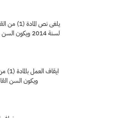
لسنة 2014 ويكون السن القانوني للاحالة الى التقاعد حسب القوانين النافذة قبل تاريخ (31/12/2019).
ويكون السن القانوني 