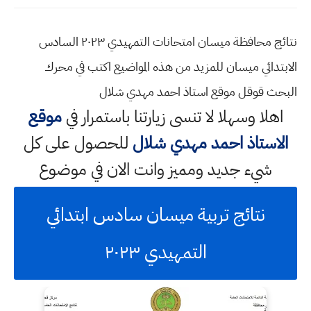
نتائج محافظة ميسان امتحانات التمهيدي ٢٠٢٣ السادس
الابتدائي ميسان للمزيد من هذه المواضيع اكتب في محرك
البحث قوقل موقع استاذ احمد مهدي شلال
اهلا وسهلا
لا تنسى زيارتنا باستمرار في
موقع
الاستاذ احمد مهدي شلال
للحصول على كل
شيء جديد ومميز وانت الان في موضوع
نتائج تربية ميسان سادس ابتدائي
التمهيدي ٢٠٢٣