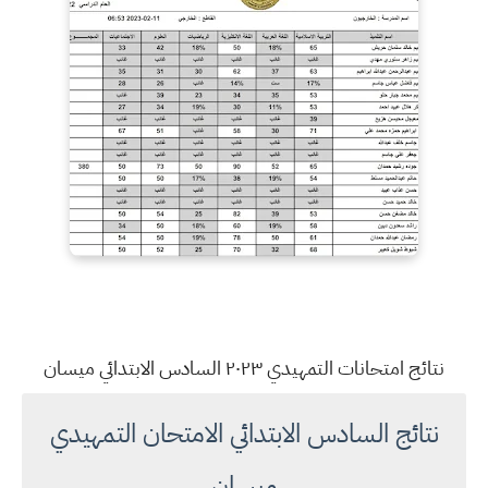
نتائج امتحانات التمهيدي ٢٠٢٣ السادس الابتدائي ميسان
نتائج السادس الابتدائي الامتحان التمهيدي
ميسان