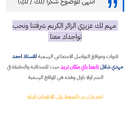
انتهى الموضوع شكرا (لك / لكِ)
مهم لك عزيزي الزائر الكريم شرفتنا ونحب
تواجدك معنا
قنوات ومواقع التواصل الاجتماعي الرسمية
للاستاذ احمد
مهدي شلال
تابعنا باي مكان تريد
حيث المصداقية والحقيقة في
النشر اولا باول وهذه هي المواقع الرسمية
اختر ما تريد بالضغط على الايقونات ادناه