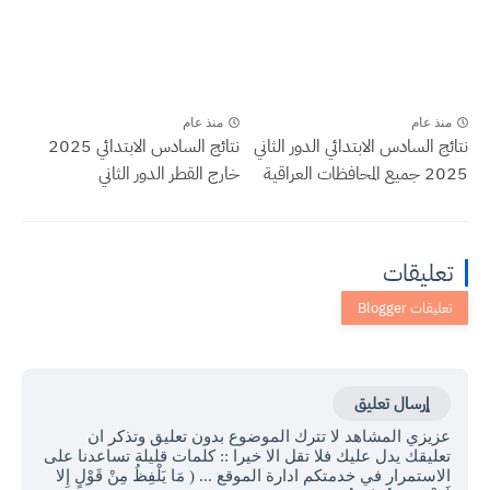
منذ عام
منذ عام
نتائج السادس الابتدائي الدور الثاني
نتائج السادس الابتدائي 2025
2025 جميع المحافظات العراقية
خارج القطر الدور الثاني
تعليقات
إرسال تعليق
عزيزي المشاهد لا تترك الموضوع بدون تعليق وتذكر ان
تعليقك يدل عليك فلا تقل الا خيرا :: كلمات قليلة تساعدنا على
الاستمرار في خدمتكم ادارة الموقع ... ( مَا يَلْفِظُ مِنْ قَوْلٍ إِلا