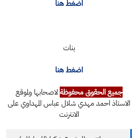
اضغط هنا
بنات
اضغط هنا
جميع الحقوق محفوظة
لاصحابها ولموقع
الاستاذ احمد مهدي شلال عباس المهداوي على
الانترنت