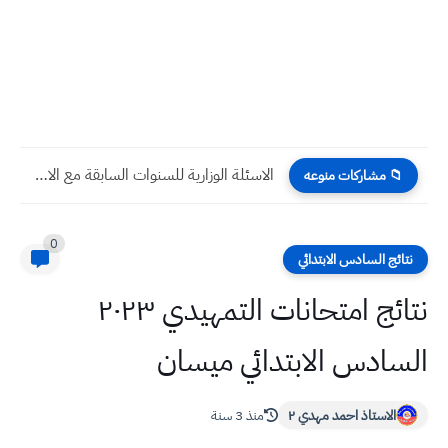
الاسئلة الوزارية للسنوات السابقة مع الاجوبة موضوع مبرهنة ذات الحدين...
📁 مشاركات منوعه
0
نتائج السادس الابتدائي
نتائج امتحانات التمهيدي ٢٠٢٣
السادس الابتدائي ميسان
الاستاذ احمد مهدي ٢
منذ 3 سنة