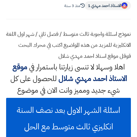
الاستاذ احمد مهدي 1
منذ 3 سنة
نموذج اسئلة واجوبة ثالث متوسط / فصل ثاني / شهر اول اللغة
الانكليزية للمزيد من هذه المواضيع اكتب في محرك البحث
قوقل موقع استاذ احمد مهدي شلال
اهلا وسهلا
لا تنسى زيارتنا باستمرار في
موقع
الاستاذ احمد مهدي شلال
للحصول على كل
شيء جديد ومميز وانت الان في موضوع
اسئلة الشهر الاول بعد نصف السنة
انكليزي ثالث متوسط مع الحل