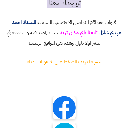
تواجدك معنا
قنوات ومواقع التواصل الاجتماعي الرسمية
للاستاذ احمد
مهدي شلال
تابعنا باي مكان تريد
حيث المصداقية والحقيقة في
النشر اولا باول وهذه هي المواقع الرسمية
اختر ما تريد بالضغط على الايقونات ادناه