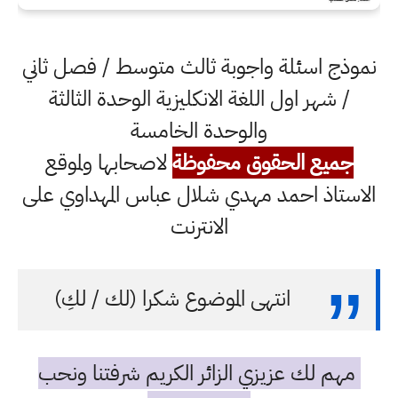
نموذج اسئلة واجوبة ثالث متوسط / فصل ثاني
/ شهر اول اللغة الانكليزية الوحدة الثالثة
والوحدة الخامسة
جميع الحقوق محفوظة
لاصحابها ولموقع
الاستاذ احمد مهدي شلال عباس المهداوي على
الانترنت
انتهى الموضوع شكرا (لك / لكِ)
مهم لك عزيزي الزائر الكريم شرفتنا ونحب