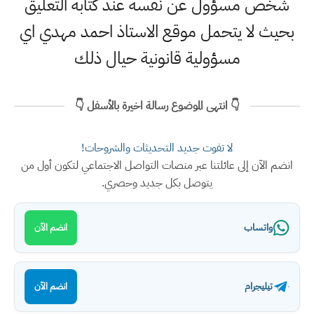
شخص مسؤول عن نفسه عند كتابة التعليق
بحيث لا يتحمل موقع الاستاذ احمد مهدي اي
مسؤولية قانونية حيال ذلك
👇 انتهى الموضوع رسالة اخيرة بالأسفل 👇
لا تفوت جديد التحديثات والشروحات!
انضم الآن إلى عائلتنا عبر منصات التواصل الاجتماعي لتكون أول من
يتوصل بكل جديد وحصري.
واتساب
انضم الآن
تيليجرام
انضم الآن