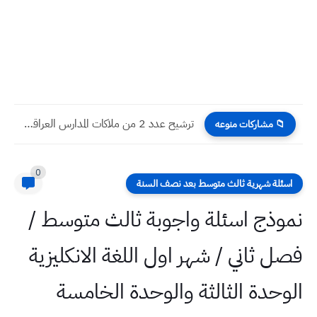
ترشيح عدد 2 من ملاكات المدارس العراقية ويفضل من الراغبين...
📁 مشاركات منوعه
0
اسئلة شهرية ثالث متوسط بعد نصف السنة
نموذج اسئلة واجوبة ثالث متوسط /
فصل ثاني / شهر اول اللغة الانكليزية
الوحدة الثالثة والوحدة الخامسة