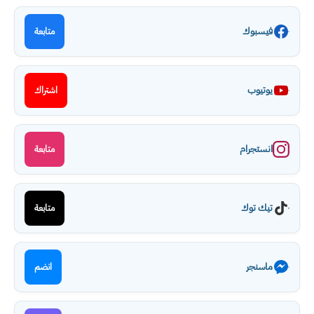
فيسبوك
متابعة
يوتيوب
اشتراك
انستجرام
متابعة
تيك توك
متابعة
ماسنجر
انضم