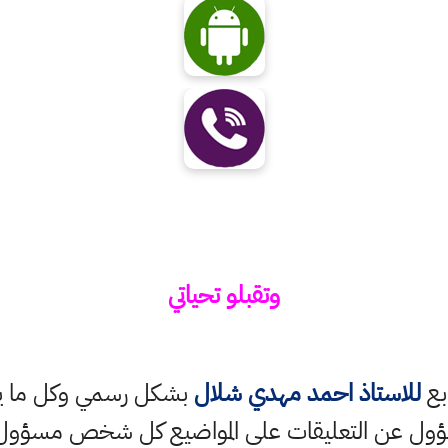
وتقبلو تحياتي
ابع
للاستاذ احمد مهدي شلال
بشكل رسمي وكل ما ينش
ؤول عن التعليقات على المواضيع كل شخص مسؤول ع