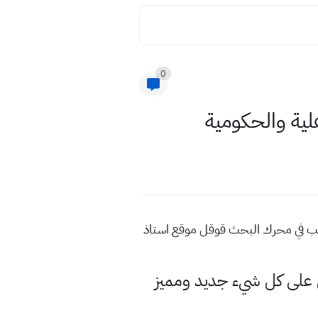
0
د من هذه المواضيع اكتب في محرك البحث قوقل موقع استاذ
لى كل شيء جديد ومميز