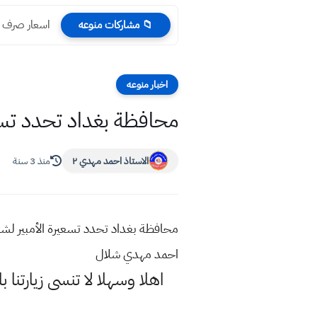
اسعار صرف الدول
📁 مشاركات منوعه
اخبار منوعه
محافظة بغداد تحدد تسعيرة الأمبير لشهر آ
الاستاذ احمد مهدي ٢
منذ 3 سنة
احمد مهدي شلال
اهلا وسهلا
لا تنسى زيارتنا ب