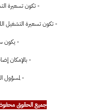
- تكون تسعيرة التشغيل (العادي) من ا
- تكون تسعيرة التشغيل الليلي م
- يكون سعر الأمبير ( 12) ألف
- بالإمكان إضافة ( 1000 - 2000 ) دينار للمولدات التي ليس
- لمسؤول ال
جميع الحقوق محفوظ