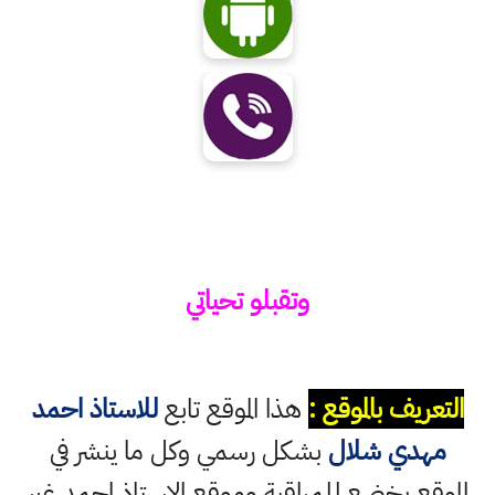
وتقبلو تحياتي
التعريف بالموقع :
هذا الموقع تابع
للاستاذ احمد
مهدي شلال
بشكل رسمي وكل ما ينشر في
الموقع يخضع للمراقبة وموقع الاستاذ احمد غير