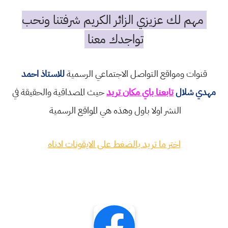
مهم لك عزيزي الزائر الكريم شرفتنا ونحب
تواجدك معنا
قنوات ومواقع التواصل الاجتماعي الرسمية
للاستاذ احمد
مهدي شلال
تابعنا باي مكان تريد
حيث المصداقية والحقيقة في
النشر اولا باول وهذه هي المواقع الرسمية
اختر ما تريد بالضغط على الايقونات ادناه