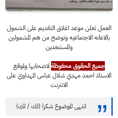
العمل تعلن موعد اغلاق التقديم على الشمول
بالاعانه الاجتماعيه وتوضح من هم المشمولين
والمستبعدين
جميع الحقوق محفوظة
لاصحابها ولموقع
الاستاذ احمد مهدي شلال عباس المهداوي على
الانترنت
انتهى الموضوع شكرا (لك / لكِ)