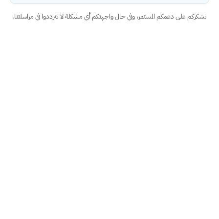
نشكركم على دعمكم المستمر، وفي حال واجهتكم أي مشكلة لا تترددوا في مراسلتنا.