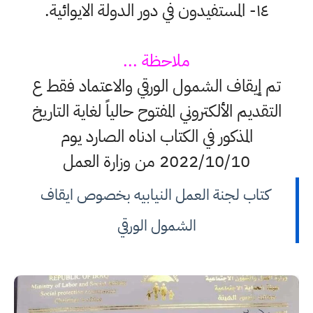
١٤- المستفيدون في دور الدولة الايوائية.
ملاحظة ...
تم إيقاف الشمول الورقي والاعتماد فقط ع
التقديم الألكتروني المفتوح حالياً لغاية التاريخ
المذكور في الكتاب ادناه الصارد يوم
2022/10/10 من وزارة العمل
كتاب لجنة العمل النيابيه بخصوص ايقاف
الشمول الورقي