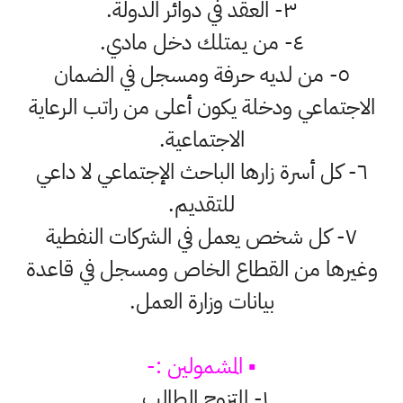
٣- العقد في دوائر الدولة.
٤- من يمتلك دخل مادي.
٥- من لديه حرفة ومسجل في الضمان
الاجتماعي ودخلة يكون أعلى من راتب الرعاية
الاجتماعية.
٦- كل أسرة زارها الباحث الإجتماعي لا داعي
للتقديم.
٧- كل شخص يعمل في الشركات النفطية
وغيرها من القطاع الخاص ومسجل في قاعدة
بيانات وزارة العمل.
▪️ المشمولين :-
١- المتزوج الطالب.