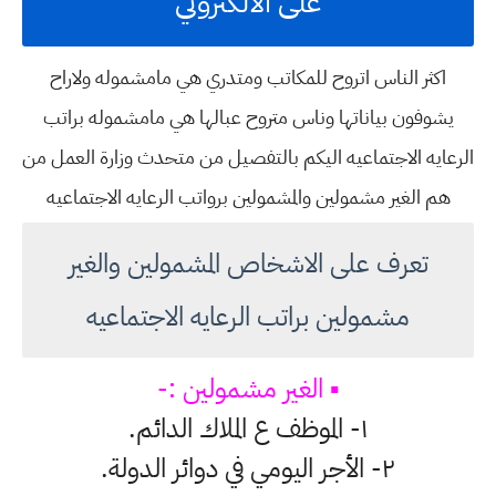
على الالكتروني
اكثر الناس اتروح للمكاتب ومتدري هي مامشموله ولاراح
يشوفون بياناتها وناس متروح عبالها هي مامشموله براتب
الرعايه الاجتماعيه اليكم بالتفصيل من متحدث وزارة العمل من
هم الغير مشمولين والمشمولين برواتب الرعايه الاجتماعيه
تعرف على الاشخاص المشمولين والغير
مشمولين براتب الرعايه الاجتماعيه
▪️ الغير مشمولين :-
١- الموظف ع الملاك الدائم.
٢- الأجر اليومي في دوائر الدولة.