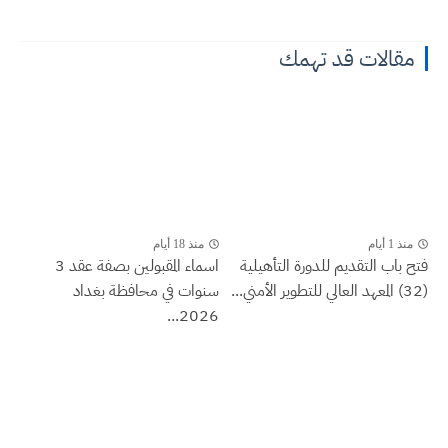
مقالات قد تهمك
منذ 1 أيام
منذ 18 أيام
فتح باب التقديم للدورة التأهيلية
اسماء المقبولين بصفة عقد 3
(32) المعهد العالي للتطوير الأمني...
سنوات في محافظة بغداد
2026...