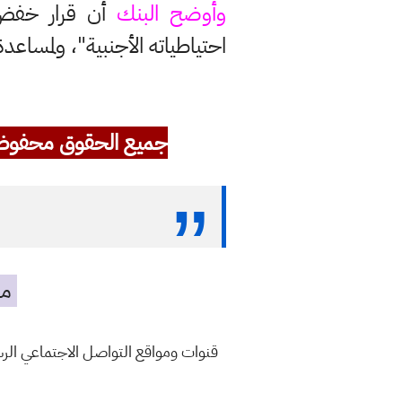
وأوضح البنك
أن قرار خفض 
احتياطياته الأجنبية"، ولمساع
جميع الحقوق محفوظ
مه
قنوات ومواقع التواصل الاجتماعي ال