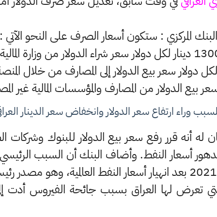
ي العراقي
في وقت سابق، تعديل سعر صرف الدولار أمام ا
لبنك المركزي : ستكون أسعار الصرف على النحو الآتي :
ار لكل دولار سعر شراء الدولار من وزارة المالية.
لسبب وراء ارتفاع سعر الدولار وانخفاض سعر الدينار العراق
ن له أنه قرر رفع سعر بيع الدولار للبنوك وشركات 
 تدهور أسعار النفط. وأضاف البنك أن السبب الرئيسي
 التي تعرض لها العراق بسبب جائحة الفيروس أدت إلى