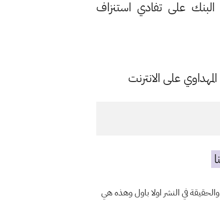
لبنك على تفادي استنزاف
مهداوي على الانترنت
ا
الحقيقة في النشر اولا باول وهذه هي