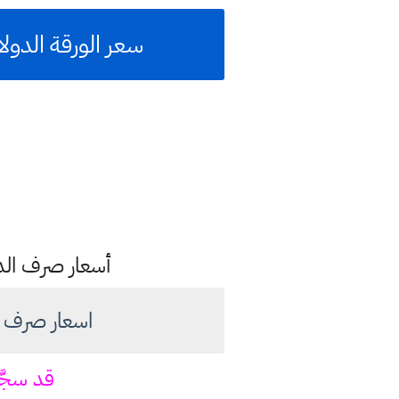
سعر الورقة الدولار مقا
أسعار صرف الدول
اسعار صرف الدولار ام
قد سجّ