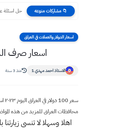
حل اسئلة عرب
📁 مشاركات منوعه
اسعار الدولار والعملات في العراق
اسعار صرف الدولار 
الاستاذ احمد مهدي 1
منذ 3 سنة
محافظات العراق للمزيد من هذه الموا
اهلا وسهلا
لا تنسى زيارتنا ب