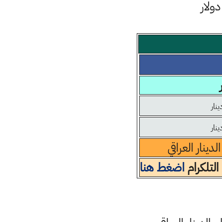
ينار العراقي
التلكرام
اضغط هنا