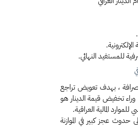
لدينار العراقي
ي
الصرافة ، بهدف تعويض تراجع
 وراء تخفيض قيمة الدينار هو
 حدوث عجز كبير في الموازنة