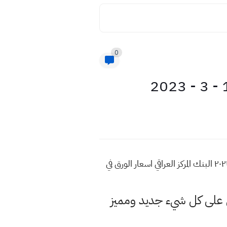
0
سعر 100 دولار في العراق اليوم ٢٠٢٣ اسعار صرف الدولار 2023 مقابل الدينار العراقي اليوم الجمعة ١٧ / ٣ / ٢٠٢٣ البنك المركز العراقي اسعار الورق في
لى كل شيء جديد ومميز