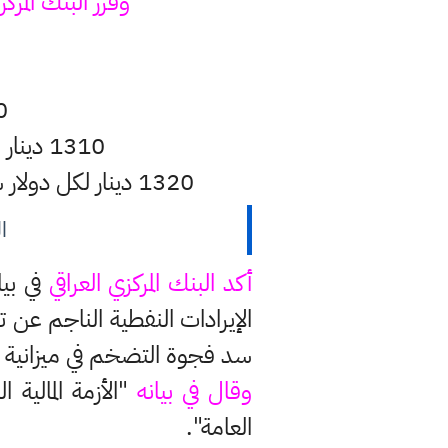
وقرر البنك المركز
ا
1300 دين
1310 دينار لكل دولار سعر بيع الدولار إلى المصارف من خلال المنصة الإلكترونية.
1320 دينار لكل دولار سعر بيع الدولار من المصارف والمؤسسات المالية غير المصرفية للمستفيد النهائي.
ا
أكد البنك المركزي العراقي
في بيا
الإيرادات النفطية الناجم عن
سد فجوة التضخم في ميزانية 2021 بعد انهيار أسعار النفط العالمية، وهو مصدر رئيسي للموارد المالية العراقية.
وقال في بيانه
"الأزمة المالية
العامة".