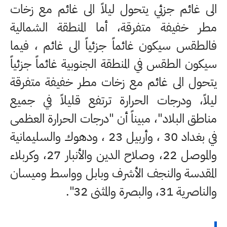
الى غائم جزئي يتحول ليلاً الى غائم مع زخات
مطر خفيفة متفرقة، أما المنطقة الشمالية
فالطقس سيكون غائماً جزئياً الى غائم ، فيما
سيكون الطقس في المنطقة الجنوبية غائماً جزئياً
يتحول الى غائم مع زخات مطر خفيفة متفرقة
ليلاً، ودرجات الحرارة ترتفع قليلاً في جميع
مناطق البلاد"، مبيناً أن "درجات الحرارة العظمى
في بغداد 30 ، وأربيل 23 ، ودهوك والسليمانية
والموصل 22، وصلاح الدين والأنبار 27، وكربلاء
المقدسة والنجف الأشرف وبابل وواسط وميسان
والناصرية 31، والبصرة والمثنى 32".