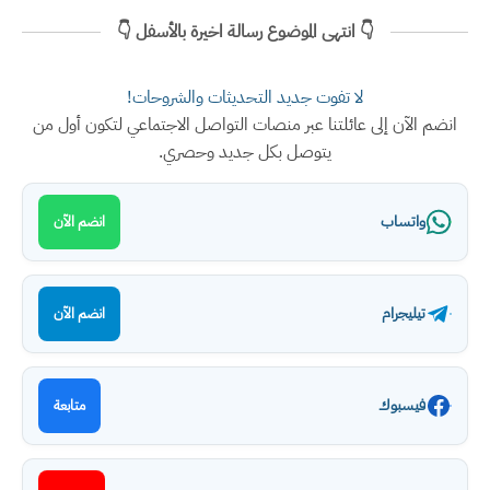
👇 انتهى الموضوع رسالة اخيرة بالأسفل 👇
لا تفوت جديد التحديثات والشروحات!
انضم الآن إلى عائلتنا عبر منصات التواصل الاجتماعي لتكون أول من
يتوصل بكل جديد وحصري.
واتساب
انضم الآن
تيليجرام
انضم الآن
فيسبوك
متابعة