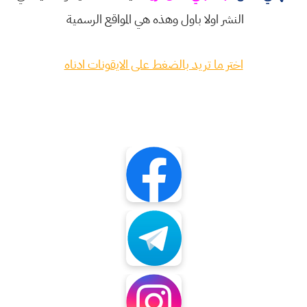
النشر اولا باول وهذه هي المواقع الرسمية
اختر ما تريد بالضغط على الايقونات ادناه