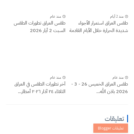
منذ 2 أيام
منذ عام
طقس العراق ‏استمرار الأجواء
طقس العراق تطورات الطقس
شديدة الحرارة خلال الأيام القادمة
السبت 2 أيار 2026
منذ عام
منذ عام
طقس العراق الخميس 26 - 3 -
آخر تطورات الطقس في العراق
2026 باذن الله...
الثلاثاء ٢٤ آذار ٢٠٢٦ أمطار...
تعليقات