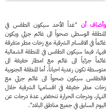
وأضاف أن
"غداً الأحد سيكون الطقس في
المنطقة الوسطى صحواً الى غائم جزئي ويكون
غائماً في الاقسام الشرقية مع زخات مطر متفرقة
فيها، فيما سيكون الطقس في المنطقة الشمالية
غائماً جزئياً الى غائم مع امطار خفيفة الى
متوسطة تكون رعدية احياناً، أما المنطقة الجنوبية
فالطقس سيكون صحواً الى غائم جزئي مع
زخات مطر خفيفة في اقسامها الشرقية خلال
النهار، ودرجات الحرارة تنخفض عدة درجات عن
اليوم السابق في جميع مناطق البلاد".