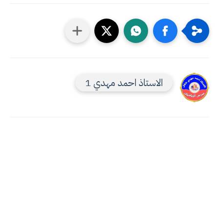
الاستاذ احمد مهدي 1