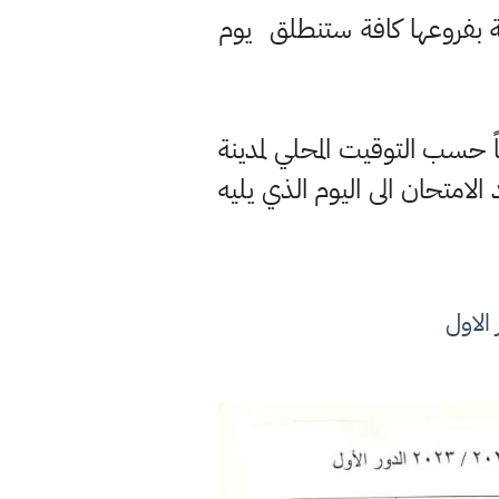
دية بفروعها كافة ستنطلق يوم
ً حسب التوقيت المحلي لمدينة
امتحان الى اليوم الذي يليه