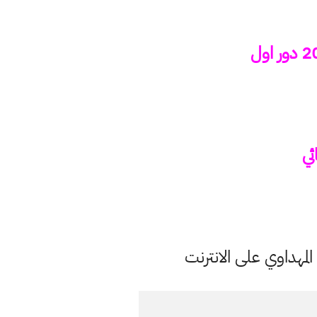
ئي
مهداوي على الانترنت