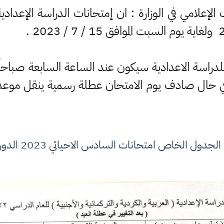
الإعلامي في الوزارة : ان إمتحانات الدراسة الإعدا
للدراسة الاعدادية سيكون عند الساعة السابعة صباحا
ي حال صادف يوم الامتحان عطلة رسمية ينقل موعد ال
جدول الخاص امتحانات السادس الاحيائي 2023 الدور الاول