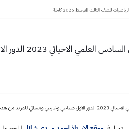
ياضيات للصف الثالث المتوسط 2026 كاملة
جدول امتحانات الوزاري ا
جدول امتحانات الوزاري السادس العلمي الاحيائي 2023 الدور الاول صباحي وخارجي
استمرار في
موقع الاستاذ احمد مهدي شلال
للحصول ع