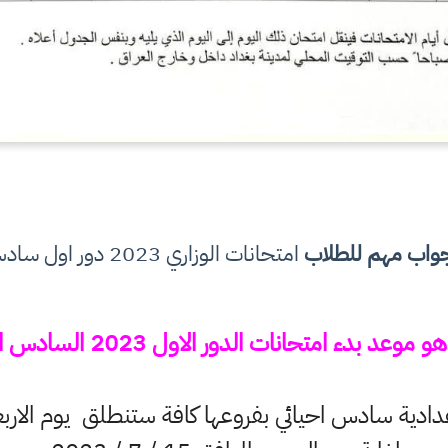
واب مهم للطلاب
امتحانات الوزاري 2023 دور اول سادس احيائي
عد بدء امتحانات الدور الاول 2023 السادس الاحيائي