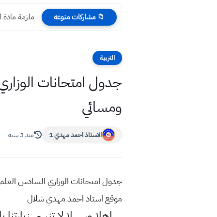
ملزمة مادة الر
📁 مشاركات منوعه
التربية
ومسائي
الاستاذ احمد مهدي 1
منذ 3 سنة
موقع استاذ احمد مهدي شلال
اهلا وسهلا
لا تنسى زيارتنا ب