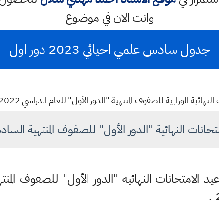
وانت الان في موضوع
جدول سادس علمي احيائي 2023 دور اول
ة الوزارية للصفوف المنتهية "الدور الأول" للعام الدراسي 2022 – 2023 صف سادس احيائي
تحانات النهائية "الدور الأول" للصفوف المنتهية الساد
عيد الامتحانات النهائية "الدور الأول" للصفوف المنت