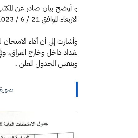
و أوضح بيان صادر عن المكتب 
الاربعاء الموافق 21 / 6 / 2023 ولغاية يوم السبت الموافق 15 / 7 / 2023 .
وأشارت إلى أن أداء الامتحان 
بغداد داخل وخارج العراق، وف
وبنفس الجدول المعلن .
صورة ال