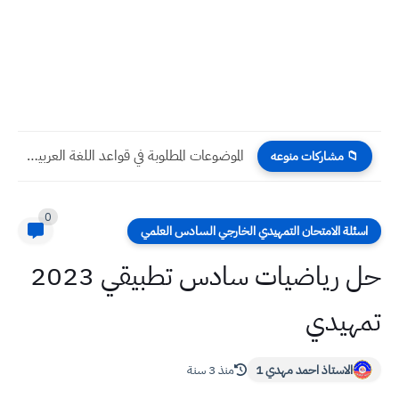
تحديث جوي الساعات القادمة الأمطار الغزيرة ستتوسع مع بعض العواصف...
📁 مشاركات منوعه
0
اسئلة الامتحان التمهيدي الخارجي السادس العلمي
حل رياضيات سادس تطبيقي 2023
تمهيدي
الاستاذ احمد مهدي 1
منذ 3 سنة