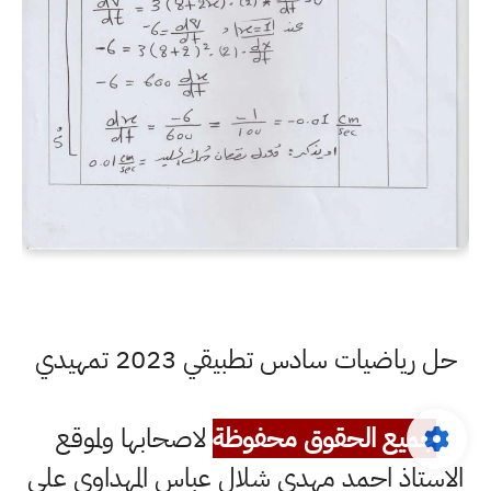
حل رياضيات سادس تطبيقي 2023 تمهيدي
جميع الحقوق محفوظة
لاصحابها ولموقع
الاستاذ احمد مهدي شلال عباس المهداوي على