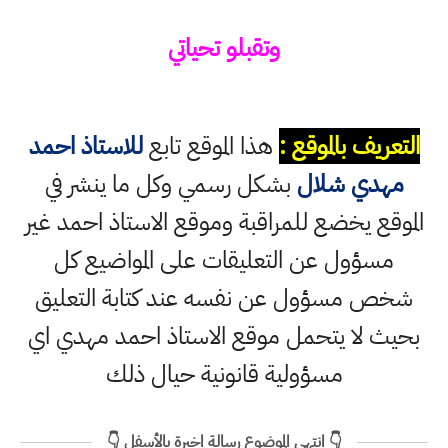
وتقبلو تحياتي
التعريف بالموقع :
هذا الموقع تابع
للاستاذ احمد
مهدي شلال
بشكل رسمي وكل ما ينشر في
الموقع يخضع للمراقبة وموقع الاستاذ احمد غير
مسؤول عن التعليقات على المواضيع كل
شخص مسؤول عن نفسه عند كتابة التعليق
بحيث لا يتحمل موقع الاستاذ احمد مهدي اي
مسؤولية قانونية حيال ذلك
👇 انتهى الموضوع رسالة اخيرة بالأسفل 👇