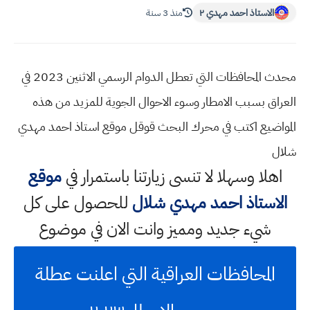
الاستاذ احمد مهدي ٢
منذ 3 سنة
محدث المحافظات التي تعطل الدوام الرسمي الاثنين 2023 في
العراق بسبب الامطار وسوء الاحوال الجوية للمزيد من هذه
المواضيع اكتب في محرك البحث قوقل موقع استاذ احمد مهدي
شلال
اهلا وسهلا
لا تنسى زيارتنا باستمرار في
موقع
الاستاذ احمد مهدي شلال
للحصول على كل
شيء جديد ومميز وانت الان في موضوع
المحافظات العراقية التي اعلنت عطلة