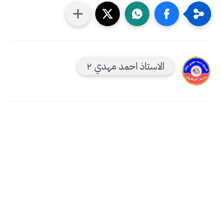
الاستاذ احمد مهدي ٢