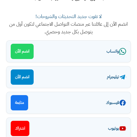
لا تفوت جديد التحديثات والشروحات!
انضم الآن إلى عائلتنا عبر منصات التواصل الاجتماعي لتكون أول من
يتوصل بكل جديد وحصري.
واتساب
انضم الآن
تيليجرام
انضم الآن
فيسبوك
متابعة
يوتيوب
اشتراك