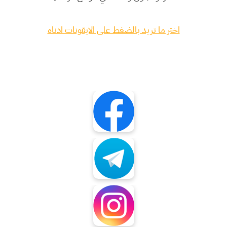
اختر ما تريد بالضغط على الايقونات ادناه