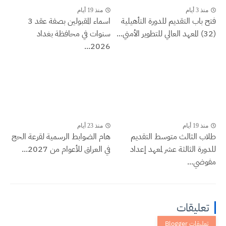
منذ 3 أيام
منذ 19 أيام
فتح باب التقديم للدورة التأهيلية
اسماء المقبولين بصفة عقد 3
(32) المعهد العالي للتطوير الأمني...
سنوات في محافظة بغداد
2026...
منذ 19 أيام
منذ 23 أيام
طلاب الثالث متوسط التقديم
هام الضوابط الرسمية لقرعة الحج
للدورة الثالثة عشر لمعهد إعداد
في العراق للأعوام من 2027...
مفوضي...
تعليقات