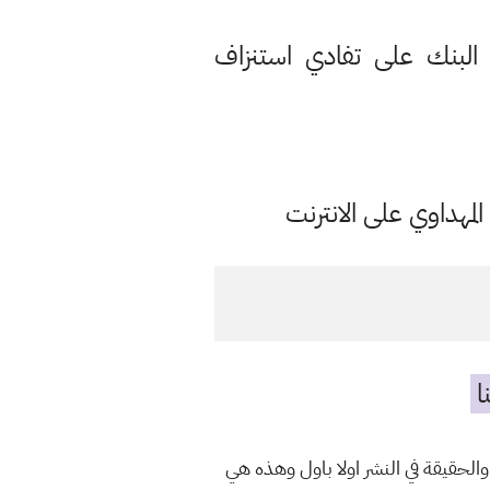
لبنك على تفادي استنزاف
مهداوي على الانترنت
ا
الحقيقة في النشر اولا باول وهذه هي