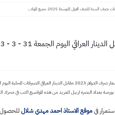
صف السنة للصف الاول المتوسط 2025 جميع المواد...
ي اليوم الجمعة 31 - 3 - 2023 في الاسواق المحلية
ق بورصة بغداد البصرة اربيل للمزيد من هذه المواضيع اكتب في محرك
استمرار في
موقع الاستاذ احمد مهدي شلال
للحصول ع