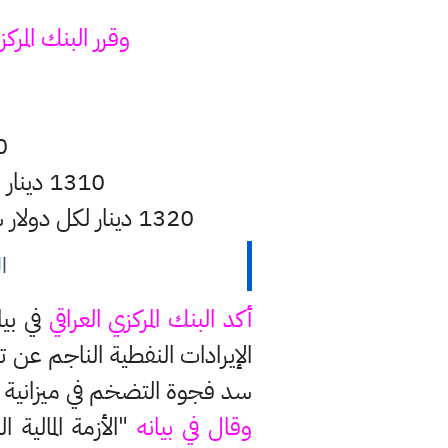
وقرر البنك المركز
ا
1300 دين
1310 دينار لكل دولار سعر بيع الدولار إلى المصارف من خلال المنصة الإلكترونية.
1320 دينار لكل دولار سعر بيع الدولار من المصارف والمؤسسات المالية غير المصرفية للمستفيد النهائي.
ا
أكد البنك المركزي العراقي
في بيا
الإيرادات النفطية الناجم عن
سد فجوة التضخم في ميزانية 2021 بعد انهيار أسعار النفط العالمية، وهو مصدر رئيسي للموارد المالية العراقية.
وقال في بيانه
"الأزمة المالية