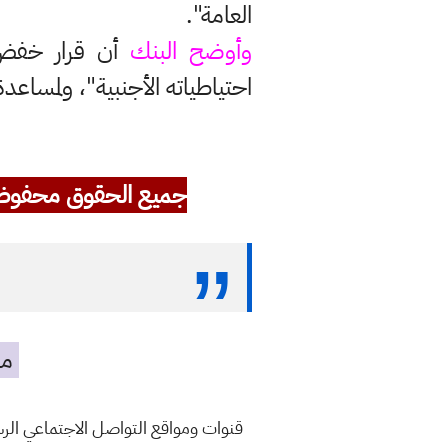
العامة".
وأوضح البنك
أن قرار خفض 
احتياطياته الأجنبية"، ولمساع
جميع الحقوق محفوظ
مه
قنوات ومواقع التواصل الاجتماعي ال