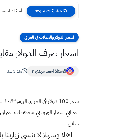
أسئلة امتحانات ن
📁 مشاركات منوعه
اسعار الدولار والعملات في العراق
اسعار صرف الدولار مقابل الدينار العراق
الاستاذ احمد مهدي ٢
منذ 3 سنة
العراقي اسعار الورق في محافظات العرا
شلال
اهلا وسهلا
لا تنسى زيارتنا ب