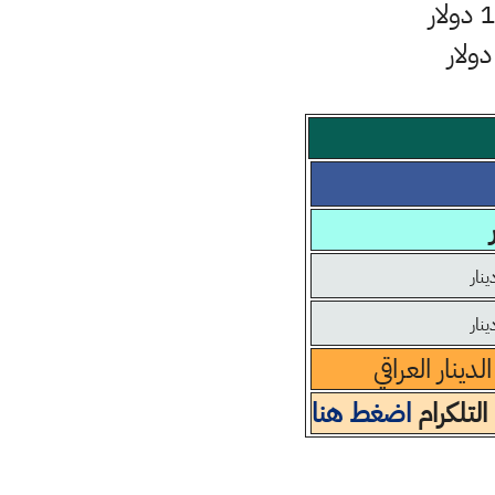
ينار العراقي
التلكرام
اضغط هنا