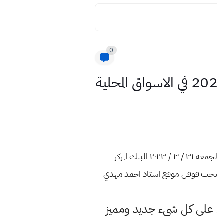
0
سعر 100 دولار في العراق اليوم ٢٠٢٣ اسعار صرف الدولار 2023 مقابل الدينار العراقي الصيرفات المحلية اليوم الجمعة ٣١ / ٣ / ٢٠٢٣ البنك المركز
 البحث قوقل موقع استاذ احمد مهدي
لى كل شيء جديد ومميز