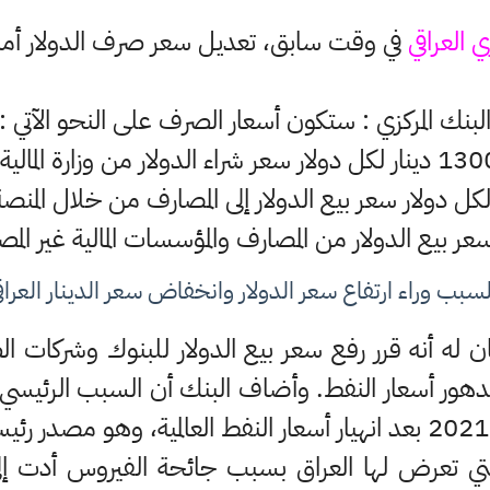
ي العراقي
في وقت سابق، تعديل سعر صرف الدولار أمام ا
لبنك المركزي : ستكون أسعار الصرف على النحو الآتي :
ار لكل دولار سعر شراء الدولار من وزارة المالية.
لسبب وراء ارتفاع سعر الدولار وانخفاض سعر الدينار العراق
ن له أنه قرر رفع سعر بيع الدولار للبنوك وشركات 
 تدهور أسعار النفط. وأضاف البنك أن السبب الرئيسي
 التي تعرض لها العراق بسبب جائحة الفيروس أدت إلى