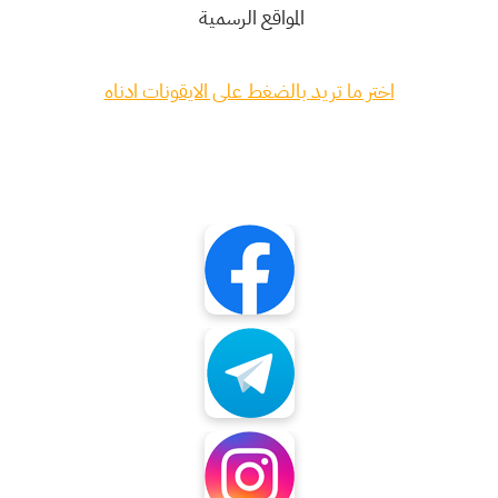
المواقع الرسمية
اختر ما تريد بالضغط على الايقونات ادناه