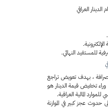
لدينار العراقي
ي
الصرافة ، بهدف تعويض تراجع
 وراء تخفيض قيمة الدينار هو
 حدوث عجز كبير في الموازنة