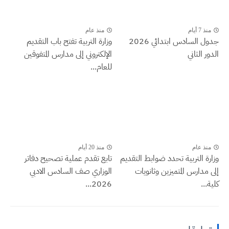
منذ 7 أيام
منذ عام
جدول السادس ابتدائي 2026
وزارة التربية تفتح باب التقديم
الدور الثاني
الإلكتروني إلى مدارس المتفوقين
للعام...
منذ عام
منذ 20 أيام
وزارة التربية تحدد ضوابط التقديم
تابع تقدم عملية تصحيح دفاتر
إلى مدارس المتميزين وثانويات
الوزاري صف السادس الادبي
كلية...
2026...