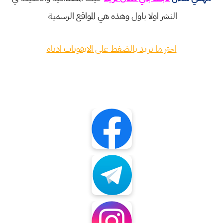
النشر اولا باول وهذه هي المواقع الرسمية
اختر ما تريد بالضغط على الايقونات ادناه