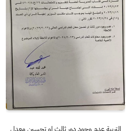
التربية عدم وجود دور ثالث او تحسين معدل