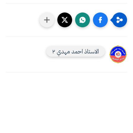
الاستاذ احمد مهدي ٢