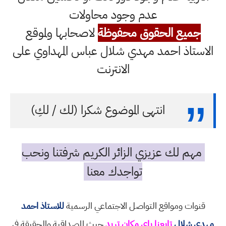
عدم وجود محاولات
جميع الحقوق محفوظة
لاصحابها ولموقع
الاستاذ احمد مهدي شلال عباس المهداوي على
الانترنت
انتهى الموضوع شكرا (لك / لكِ)
مهم لك عزيزي الزائر الكريم شرفتنا ونحب
تواجدك معنا
قنوات ومواقع التواصل الاجتماعي الرسمية
للاستاذ احمد
مهدي شلال
تابعنا باي مكان تريد
حيث المصداقية والحقيقة في