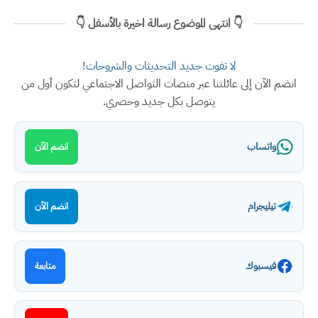
👇 انتهى الموضوع رسالة اخيرة بالأسفل 👇
لا تفوت جديد التحديثات والشروحات!
انضم الآن إلى عائلتنا عبر منصات التواصل الاجتماعي لتكون أول من
يتوصل بكل جديد وحصري.
واتساب
انضم الآن
تيليجرام
انضم الآن
فيسبوك
متابعة