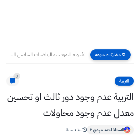
الأجوبة النموذجية الرياضيات السادس العلمي وزارة التربية مركز الفحص للعام...
📁 مشاركات منوعه
0
التربية
التربية عدم وجود دور ثالث او تحسين
معدل عدم وجود محاولات
الاستاذ احمد مهدي ٢
منذ 3 سنة