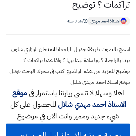
تراكمات ؟ توضيح
الاستاذ احمد مهدي
منذ 3 سنة
اسمع بالصوت طريقة جدول المراجعة للامتحان الوزاري شلون
نبدا بالمراجعة ؟ ويا مادة نبدا بيها ؟ واذا عدنا تراكمات ؟
توضيح للمزيد من هذه المواضيع اكتب في محرك البحث قوقل
موقع استاذ احمد مهدي شلال
اهلا وسهلا
لا تنسى زيارتنا باستمرار في
موقع
الاستاذ احمد مهدي شلال
للحصول على كل
شيء جديد ومميز وانت الان في موضوع
بصمة صوتيه الاستاذ ابرار الصميدعي