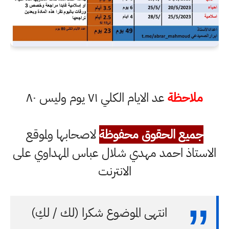
ملاحظة
عد الايام الكلي ٧١ يوم وليس ٨٠
جميع الحقوق محفوظة
لاصحابها ولموقع
الاستاذ احمد مهدي شلال عباس المهداوي على
الانترنت
انتهى الموضوع شكرا (لك / لكِ)