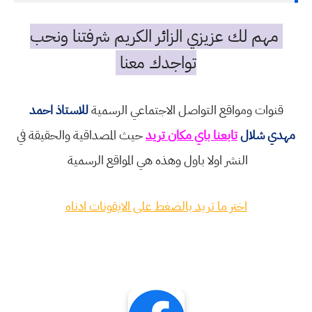
مهم لك عزيزي الزائر الكريم شرفتنا ونحب
تواجدك معنا
قنوات ومواقع التواصل الاجتماعي الرسمية
للاستاذ احمد
مهدي شلال
تابعنا باي مكان تريد
حيث المصداقية والحقيقة في
النشر اولا باول وهذه هي المواقع الرسمية
اختر ما تريد بالضغط على الايقونات ادناه