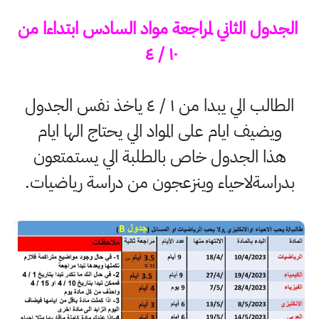
الجدول الثاني لمراجعة مواد السادس ابتداءا من
١٠ / ٤
الطالب الي يبدا من ١ / ٤ ياخذ نفس الجدول
ويضيف ايام على المواد الي يحتاج الها ايام
هذا الجدول خاص بالطلبة الي يستمتعون
بدراسةلاحياء وينزعجون من دراسة رياضيات.