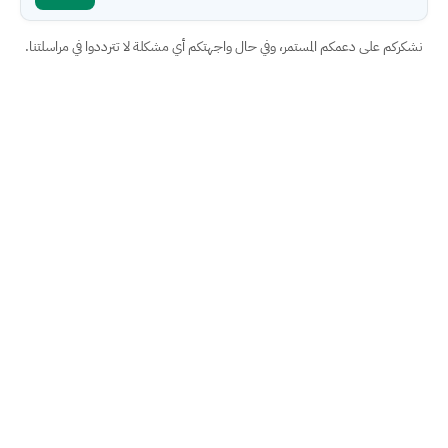
نشكركم على دعمكم المستمر، وفي حال واجهتكم أي مشكلة لا تترددوا في مراسلتنا.