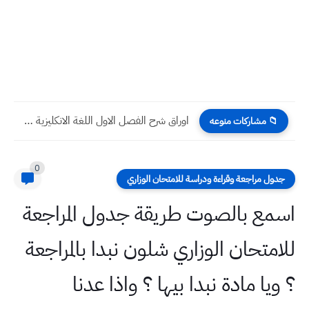
اوراق شرح الفصل الاول اللغة الانكليزية صف ثاني متوسط القواعد...
📁 مشاركات منوعه
0
جدول مراجعة وقراءة ودراسة للامتحان الوزاري
اسمع بالصوت طريقة جدول المراجعة
للامتحان الوزاري شلون نبدا بالمراجعة
؟ ويا مادة نبدا بيها ؟ واذا عدنا