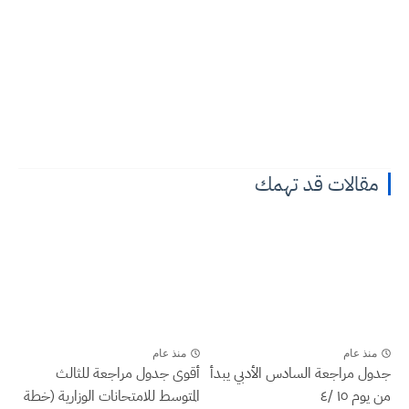
مقالات قد تهمك
منذ عام
منذ عام
جدول مراجعة السادس الأدبي يبدأ
أقوى جدول مراجعة للثالث
من يوم ١٥ /٤
المتوسط للامتحانات الوزارية (خطة