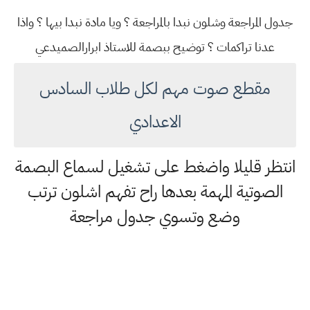
جدول المراجعة وشلون نبدا بالمراجعة ؟ ويا مادة نبدا بيها ؟ واذا
عدنا تراكمات ؟ توضيح ببصمة للاستاذ ابرارالصميدعي
مقطع صوت مهم لكل طلاب السادس
الاعدادي
انتظر قليلا واضغط على تشغيل لسماع البصمة
الصوتية المهمة بعدها راح تفهم اشلون ترتب
وضع وتسوي جدول مراجعة