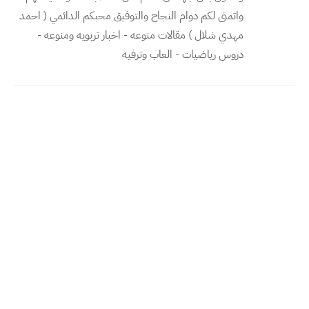
واتمنى لكم دوام النجاح والتوفيق محبكم الدائمي ( احمد
مهدي شلال ) مقالات منوعه - اخبار تربويه ومنوعه -
دروس رياضيات - العاب وترفيه