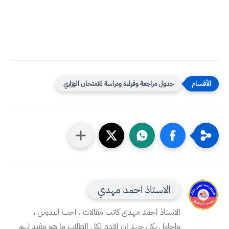
جدول مراجعة وقراءة ودراسة للامتحان الوزاري
الاستاذ احمد مهدي
الاستاذ احمد مهدي كاتب مقالات ، احب التدوين ،
واحاول بكل جهد ان اقدم لكل الطلاب ما هو مفيد لهم