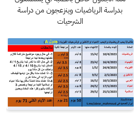
بدراسة الرياضيات وينزعجون من دراسة
الشرحيات