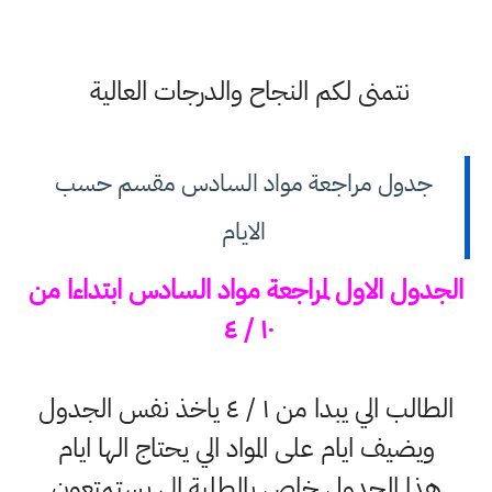
نتمنى لكم النجاح والدرجات العالية
جدول مراجعة مواد السادس مقسم حسب
الايام
الجدول الاول لمراجعة مواد السادس ابتداءا من
١٠ / ٤
الطالب الي يبدا من ١ / ٤ ياخذ نفس الجدول
ويضيف ايام على المواد الي يحتاج الها ايام
هذا الجدول خاص بالطلبة الي يستمتعون