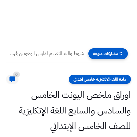
شروط واليه التقديم لمدارس الموهوبين في العراق 2023 مع استمارة...
📁 مشاركات منوعه
0
مادة اللغة الانكليزية خامس ابتدائي
اوراق ملخص اليونت الخامس
والسادس والسابع اللغة الإنكليزية
للصف الخامس الإبتدائي