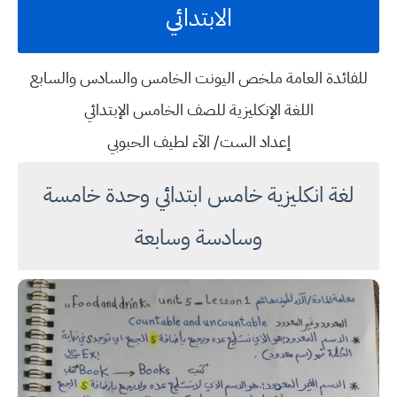
الابتدائي
للفائدة العامة ملخص اليونت الخامس والسادس والسابع
اللغة الإنكليزية للصف الخامس الإبتدائي
إعداد الست/ الآء لطيف الحبوبي
لغة انكليزية خامس ابتدائي وحدة خامسة
وسادسة وسابعة