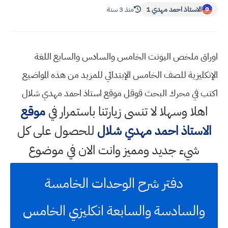
الاستاذ احمد مهدي 1
منذ 3 سنة
اوراق ملخص اليونت الخامس والسادس والسابع اللغة
الإنكليزية للصف الخامس الإبتدائي للمزيد من هذه المواضيع
اكتب في محرك البحث قوقل موقع استاذ احمد مهدي شلال
اهلا وسهلا
لا تنسى زيارتنا باستمرار في
موقع
الاستاذ احمد مهدي شلال
للحصول على كل
شيء جديد ومميز وانت الان في موضوع
دفتر شرح الوحدات الخامسة
والسادسة والسابعة انكليزي الخامس