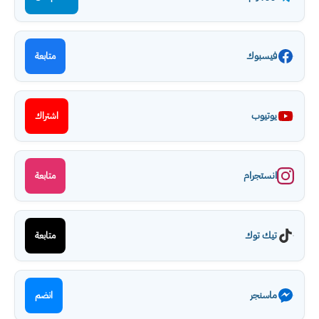
فيسبوك
متابعة
يوتيوب
اشتراك
انستجرام
متابعة
تيك توك
متابعة
ماسنجر
انضم