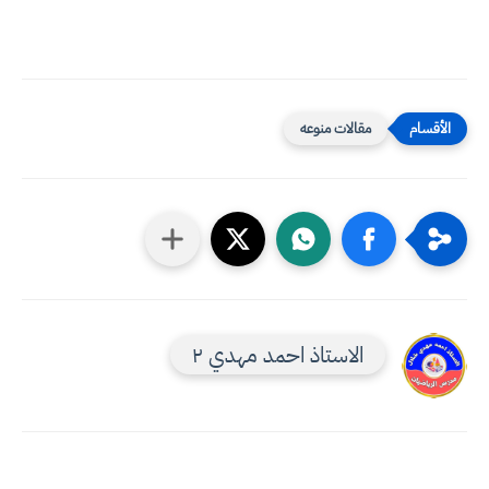
مقالات منوعه
الاستاذ احمد مهدي ٢