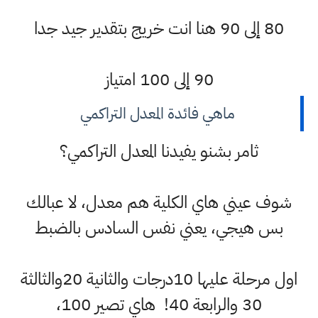
80 إلى 90 هنا انت خريج بتقدير جيد جدا
90 إلى 100 امتياز
ماهي فائدة المعدل التراكمي
ثامر بشنو يفيدنا المعدل التراكمي؟
شوف عيني هاي الكلية هم معدل، لا عبالك
بس هيجي، يعني نفس السادس بالضبط
اول مرحلة عليها 10درجات والثانية 20والثالثة
30 والرابعة 40! هاي تصير 100،