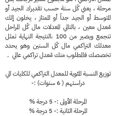
مرحلة ، يعني كُل سنة حسب تقديرك الجيد أو
المتوسط أو الجيد جداً أو الممتاز ، يخلون إلك
مُعدل معين ، بالتالي المعدلات مال كُل المراحل
تنجمع ويصير من 100 ،النتيجة النهاية تمثل
معدلك التراكمي مال كُل السنين وهو يحدد
تخصصك فالمطلوب منك مُعدل تراكمي عالي .
توزيع النسبة المئوية للمعدل التراكمي للكليات الي
دراستهم ( 6 سنوات) :-
المرحلة الأولى :- 5 درجة %
المرحلة الثانية :- 5 درجة %