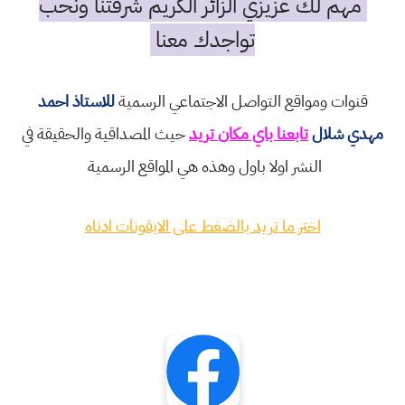
مهم لك عزيزي الزائر الكريم شرفتنا ونحب
تواجدك معنا
قنوات ومواقع التواصل الاجتماعي الرسمية
للاستاذ احمد
مهدي شلال
تابعنا باي مكان تريد
حيث المصداقية والحقيقة في
النشر اولا باول وهذه هي المواقع الرسمية
اختر ما تريد بالضغط على الايقونات ادناه