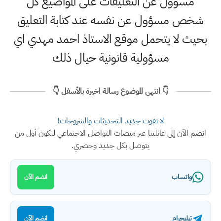
مسؤول عن التعليقات على المواضيع كل
شخص مسؤول عن نفسه عند كتابة التعليق
بحيث لا يتحمل موقع الاستاذ احمد مهدي اي
مسؤولية قانونية حيال ذلك
👇 انتهى الموضوع رسالة اخيرة بالأسفل 👇
لا تفوت جديد التحديثات والشروحات!
انضم الآن إلى عائلتنا عبر منصات التواصل الاجتماعي لتكون أول من
يتوصل بكل جديد وحصري.
واتساب
انضم الآن
تيليجرام
انضم الآن