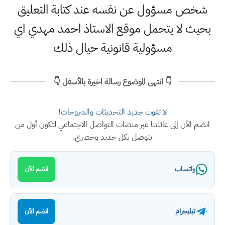
شخص مسؤول عن نفسه عند كتابة التعليق
بحيث لا يتحمل موقع الاستاذ احمد مهدي اي
مسؤولية قانونية حيال ذلك
👇 انتهى الموضوع رسالة اخيرة بالأسفل 👇
لا تفوت جديد التحديثات والشروحات!
انضم الآن إلى عائلتنا عبر منصات التواصل الاجتماعي لتكون أول من
يتوصل بكل جديد وحصري.
واتساب
انضم الآن
تيليجرام
انضم الآن