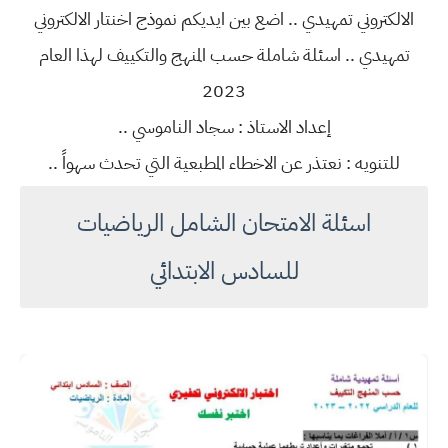
الالكتروني تمهيدي .. اضع بين ايديكم نموذج اخنتار الالكتروني
تمهيدي .. اسئلة شاملة حسب المنهج والتكييف لهذا العام
2023
إعداد الاستاذ : سجاد الناموسي ..
للتنويه : نعتذر عن الاخطاء المطبعية التي تحدث سهواً ..
اسئلة الامتحان الشامل الرياضيات
للسادس الابتدائي