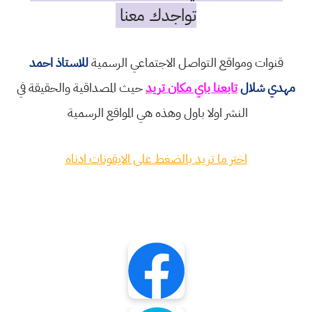
تواجدك معنا
قنوات ومواقع التواصل الاجتماعي الرسمية
للاستاذ احمد
مهدي شلال
تابعنا باي مكان تريد
حيث المصداقية والحقيقة في
النشر اولا باول وهذه هي المواقع الرسمية
اختر ما تريد بالضغط على الايقونات ادناه