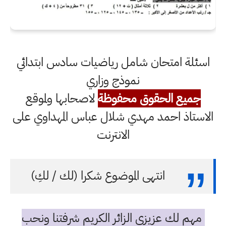
اسئلة امتحان شامل رياضيات سادس ابتدائي
نموذج وزاري
جميع الحقوق محفوظة
لاصحابها ولموقع
الاستاذ احمد مهدي شلال عباس المهداوي على
الانترنت
انتهى الموضوع شكرا (لك / لكِ)
مهم لك عزيزي الزائر الكريم شرفتنا ونحب