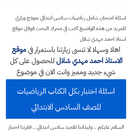
اسئلة امتحان شامل رياضيات سادس ابتدائي نموذج وزاري
للمزيد من هذه المواضيع اكتب في محرك البحث قوقل موقع
استاذ احمد مهدي شلال
اهلا وسهلا
لا تنسى زيارتنا باستمرار في
موقع
الاستاذ احمد مهدي شلال
للحصول على كل
شيء جديد ومميز وانت الان في موضوع
اسئلة اختبار بكل الكتاب الرياضيات
للصف السادس الابتدائي
السلام عليكم .. وليداتنا تلاميذ سادس ابتدائي .. فقرتنا اختبار