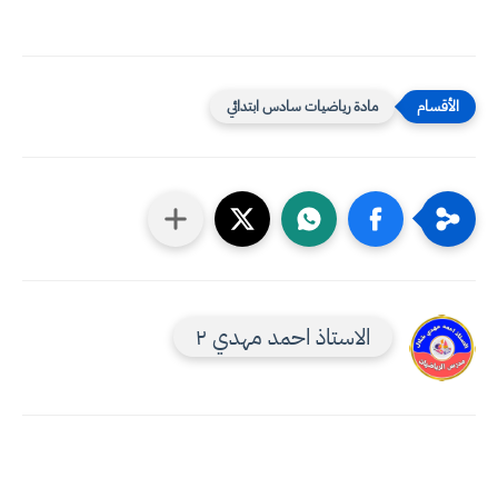
مادة رياضيات سادس ابتدائي
الاستاذ احمد مهدي ٢