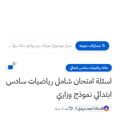
شرح موضوع معركة خيبر وفتح مكة سؤال وجواب التربية الاسلامية...
📁 مشاركات منوعه
0
مادة رياضيات سادس ابتدائي
اسئلة امتحان شامل رياضيات سادس
ابتدائي نموذج وزاري
الاستاذ احمد مهدي ٢
منذ 3 سنة