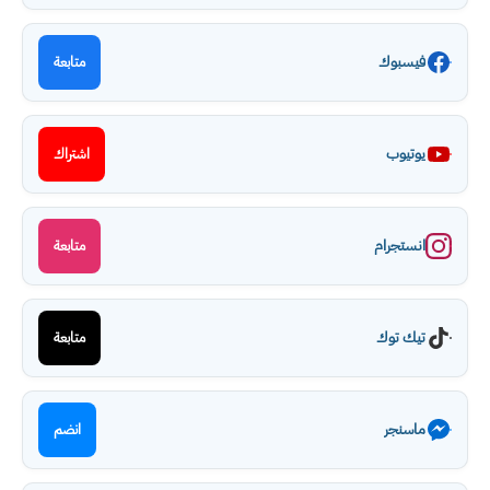
فيسبوك
متابعة
يوتيوب
اشتراك
انستجرام
متابعة
تيك توك
متابعة
ماسنجر
انضم