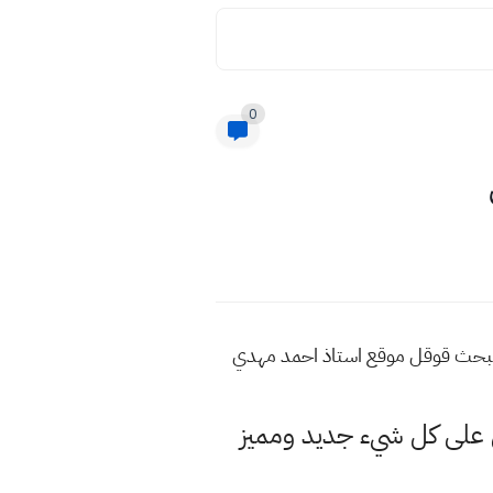
0
البحث قوقل موقع استاذ احمد مهدي
لى كل شيء جديد ومميز