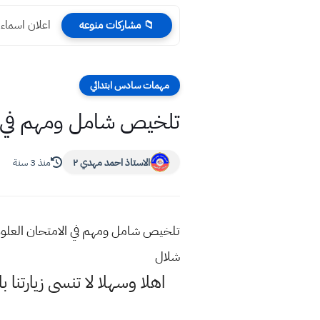
اعلان اسماء المقبول
📁 مشاركات منوعه
مهمات سادس ابتدائي
تلخيص شامل ومهم في ال
الاستاذ احمد مهدي ٢
منذ 3 سنة
تلخيص شامل ومهم في الامتحان العلوم
شلال
اهلا وسهلا
لا تنسى زيارتنا ب