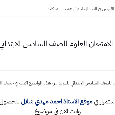
ين في المنحه المجانيه في 48 جامعه وكليه...
امتحان العلوم للصف السادس الابتدائي
 للصف السادس الابتدائي للمزيد من هذه المواضيع اكتب في محرك 
استمرار في
موقع الاستاذ احمد مهدي شلال
للحصول ع
وانت الان في موضوع