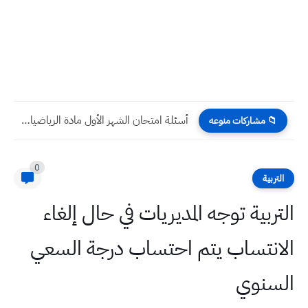
وثيقة التربية توجه الملاكات التربوية بارتداء الملابس التي تتناسب مع...
📁 مشاركات منوعه
0
التربية
التربية توجه المديريات في حال إلغاء
الانتساب يتم احتساب درجة السعي
السنوي