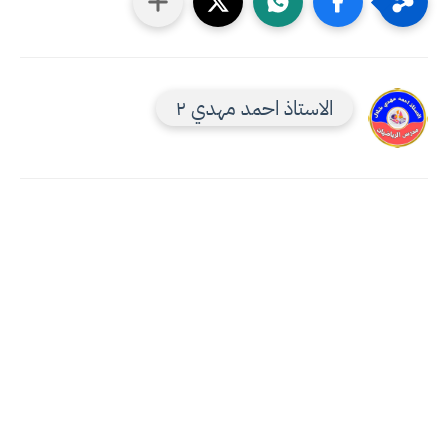
الاستاذ احمد مهدي ٢