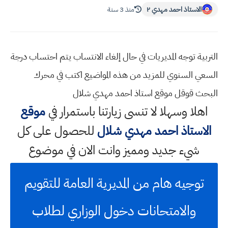
الاستاذ احمد مهدي ٢
منذ 3 سنة
التربية توجه المديريات في حال إلغاء الانتساب يتم احتساب درجة
السعي السنوي للمزيد من هذه المواضيع اكتب في محرك
البحث قوقل موقع استاذ احمد مهدي شلال
اهلا وسهلا
لا تنسى زيارتنا باستمرار في
موقع
الاستاذ احمد مهدي شلال
للحصول على كل
شيء جديد ومميز وانت الان في موضوع
توجيه هام من المديرية العامة للتقويم
والامتحانات دخول الوزاري لطلاب