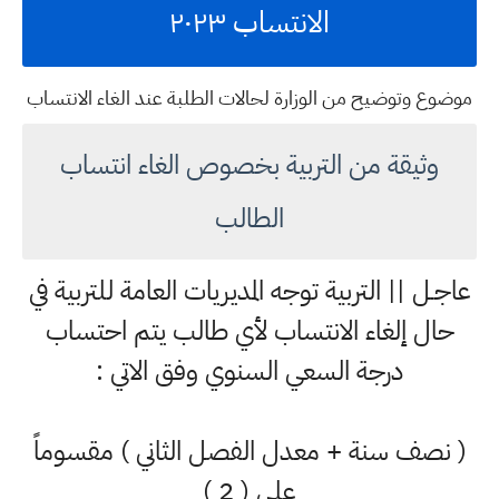
الانتساب ٢٠٢٣
موضوع وتوضيح من الوزارة لحالات الطلبة عند الغاء الانتساب
وثيقة من التربية بخصوص الغاء انتساب
الطالب
عاجـل || التربية توجه المديريات العامة للتربية في
حال إلغاء الانتساب لأي طالب يتم احتساب
درجة السعي السنوي وفق الاتي :
( نصف سنة + معدل الفصل الثاني ) مقسوماً
على ( 2 )