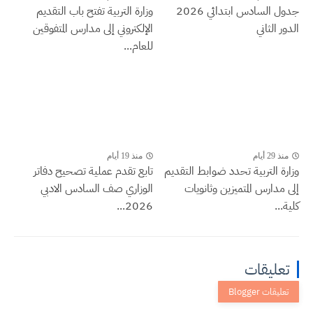
جدول السادس ابتدائي 2026
وزارة التربية تفتح باب التقديم
الدور الثاني
الإلكتروني إلى مدارس المتفوقين
للعام...
منذ 29 أيام
منذ 19 أيام
وزارة التربية تحدد ضوابط التقديم
تابع تقدم عملية تصحيح دفاتر
إلى مدارس المتميزين وثانويات
الوزاري صف السادس الادبي
كلية...
2026...
تعليقات