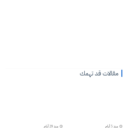
مقالات قد تهمك
منذ 5 أيام
منذ 29 أيام