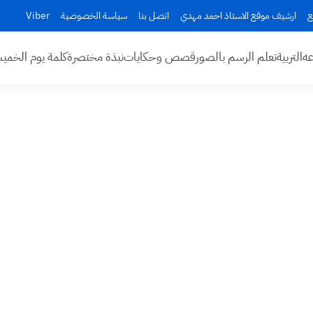
ع
ارشيف موقع الاستاذ احمد مهدي
اتصل بنا
سياسة الخصوصية
Viber
عه
التربية
تعلم الرسم بالصور
قصص وحكايات
نبذة مختصرة
كلمة يوم الخم