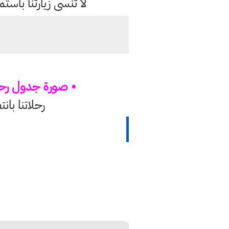
لا تنسى زيارتنا با
• صورة جدول رحلا
رحلاتنا بان