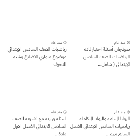
منذ عام
منذ عام
نموذجان أسئلة اختبار لمادة
رياضيات الصف السادس الإبتدائي
الرياضيات للصف السادس
موضوع متوازي الاضلاع وشبه
الإبتدائي ( شامل...
المنحرف
منذ عام
منذ عام
الزوايا المتتامة والزوايا المتكاملة
اسئلة وزارية مع الاجوبة للصف
رياضيات السادس الابتدائي الفصل
السادس الابتدائي الفصل الاول
السابع مهم...
مادة...