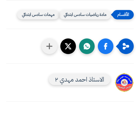
مادة رياضيات سادس ابتدائي
مهمات سادس ابتدائي
الاستاذ احمد مهدي ٢