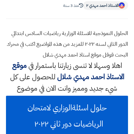
الاستاذ احمد مهدي ٢
منذ 3 سنة
الحلول النموذجية للاسئلة الوزارية رياضيات السادس ابتدائي
الدور الثاني لسنه ٢٠٢٢ للمزيد من هذه المواضيع اكتب في محرك
البحث قوقل موقع استاذ احمد مهدي شلال
اهلا وسهلا
لا تنسى زيارتنا باستمرار في
موقع
الاستاذ احمد مهدي شلال
للحصول على كل
شيء جديد ومميز وانت الان في موضوع
حلول اسئلةالوزاري لامتحان
الرياضيات دور ثاني ٢٠٢٢