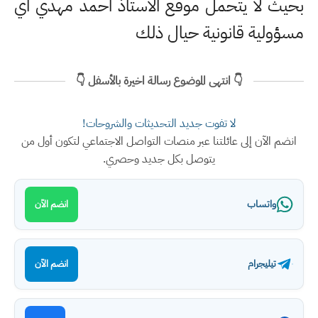
بحيث لا يتحمل موقع الاستاذ احمد مهدي اي
مسؤولية قانونية حيال ذلك
👇 انتهى الموضوع رسالة اخيرة بالأسفل 👇
لا تفوت جديد التحديثات والشروحات!
انضم الآن إلى عائلتنا عبر منصات التواصل الاجتماعي لتكون أول من
يتوصل بكل جديد وحصري.
واتساب
انضم الآن
تيليجرام
انضم الآن