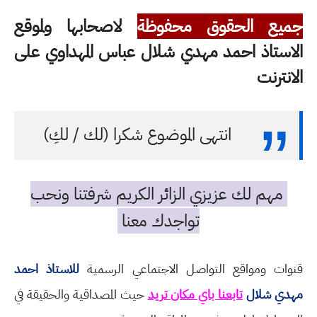
جميع الحقوق محفوظة
لاصحابها ولموقع
الاستاذ احمد مهدي شلال عباس المهداوي على
الانترنت
انتهى الموضوع شكرا (لك / لكِ)
مهم لك عزيزي الزائر الكريم شرفتنا ونحب
تواجدك معنا
قنوات ومواقع التواصل الاجتماعي الرسمية
للاستاذ احمد
مهدي شلال
تابعنا باي مكان تريد
حيث المصداقية والحقيقة في